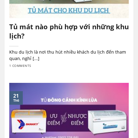
Tủ mát nào phù hợp với những khu
lịch?
Khu du lịch là nơi thu hút nhiều khách du lịch đến tham
quan, nghỉ [...]
1 COMMENTS
21
Th6