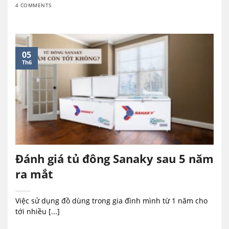
4 COMMENTS
05
Th6
Đánh giá tủ đông Sanaky sau 5 năm
ra mắt
Việc sử dụng đồ dùng trong gia đình mình từ 1 năm cho
tới nhiều [...]