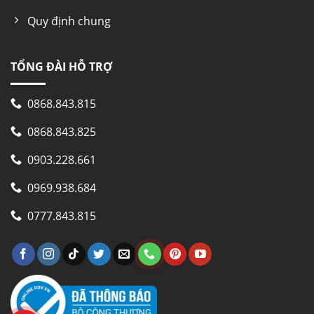
Quy định chung
TỔNG ĐÀI HỖ TRỢ
0868.843.815
0868.843.825
0903.228.661
0969.938.684
0777.843.815