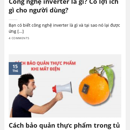
Công nghệ inverter là gì? Có lợi ích
gì cho người dùng?
Bạn có biết công nghệ inverter là gì và tại sao nó lại được
ứng [...]
4 COMMENTS
15
Th6
Cách bảo quản thực phẩm trong tủ