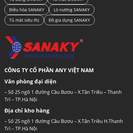
Điều hòa SANAKY
Lò nướng SANAKY
Tủ mát siêu thị
Đồ gia dụng SANAKY
CÔNG TY CỔ PHẦN ANY VIỆT NAM
Văn phòng đại diện
– Số 25 ngõ 1 đường Cầu Bươu – X.Tân Triều – Thanh
Trì – TP.Hà Nội
Địa chỉ kho hàng
– Số 25 ngõ 1 đường Cầu Bươu – X.Tân Triều H.Thanh
Trì – TP.Hà Nội