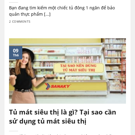
Bạn đang tìm kiếm một chiếc tủ đông 1 ngăn để bảo
quản thực phẩm [...]
2 COMMENTS
09
Th6
Tủ mát siêu thị là gì? Tại sao cần
sử dụng tủ mát siêu thị