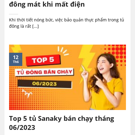
đông mát khi mất điện
Khi thời tiết nóng bức, việc bảo quản thực phẩm trong tủ
đông là rất [...]
12
Th6
Top 5 tủ Sanaky bán chạy tháng
06/2023