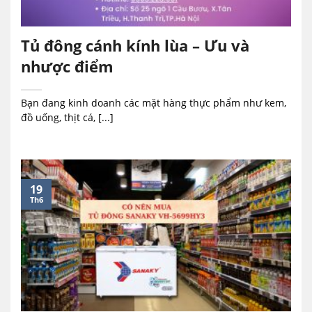
Tủ đông cánh kính lùa – Ưu và
nhược điểm
Bạn đang kinh doanh các mặt hàng thực phẩm như kem,
đồ uống, thịt cá, [...]
19
Th6