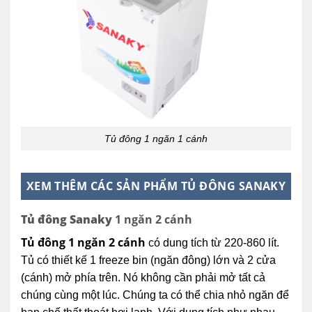
Tủ đông 1 ngăn 1 cánh
XEM THÊM CÁC SẢN PHẨM TỦ ĐÔNG SANAKY
Tủ đông Sanaky
1 ngăn 2 cánh
Tủ đông 1 ngăn 2 cánh
có dung tích từ 220-860 lít.
Tủ có thiết kế 1 freeze bin (ngăn đông) lớn và 2 cửa
(cánh) mở phía trên. Nó không cần phải mở tất cả
chúng cùng một lúc. Chúng ta có thể chia nhỏ ngăn để