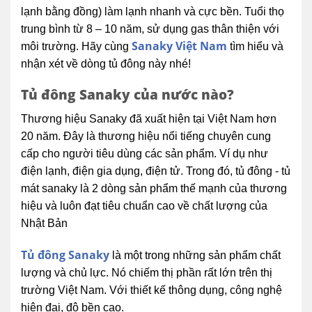
lạnh bằng đồng) làm lạnh nhanh và cực bền. Tuổi thọ
trung bình từ 8 – 10 năm, sử dụng gas thân thiện với
Sanaky Việt Nam
môi trường. Hãy cùng
tìm hiểu và
nhận xét về dòng tủ đông này nhé!
Tủ đông Sanaky của nước nào?
Thương hiệu Sanaky đã xuất hiện tại Việt Nam hơn
20 năm. Đây là thương hiệu nổi tiếng chuyên cung
cấp cho người tiêu dùng các sản phẩm. Ví dụ như
điện lạnh, điện gia dụng, điện tử. Trong đó, tủ đông - tủ
mát sanaky là 2 dòng sản phẩm thế mạnh của thương
hiệu và luôn đạt tiêu chuẩn cao về chất lượng của
Nhật Bản
Tủ đông Sanaky
là một trong những sản phẩm chất
lượng và chủ lực. Nó chiếm thị phần rất lớn trên thị
trường Việt Nam. Với thiết kế thông dụng, công nghệ
hiện đại, độ bền cao.