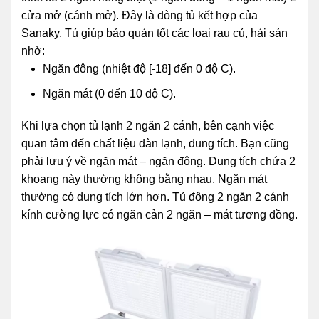
cửa mở (cánh mở). Đây là dòng tủ kết hợp của
Sanaky. Tủ giúp bảo quản tốt các loại rau củ, hải sản
nhờ:
Ngăn đông (nhiệt độ [-18] đến 0 độ C).
Ngăn mát (0 đến 10 độ C).
Khi lựa chọn tủ lạnh 2 ngăn 2 cánh, bên cạnh việc
quan tâm đến chất liệu dàn lạnh, dung tích. Bạn cũng
phải lưu ý về ngăn mát – ngăn đông. Dung tích chứa 2
khoang này thường không bằng nhau. Ngăn mát
thường có dung tích lớn hơn. Tủ đông 2 ngăn 2 cánh
kính cường lực có ngăn cản 2 ngăn – mát tương đồng.