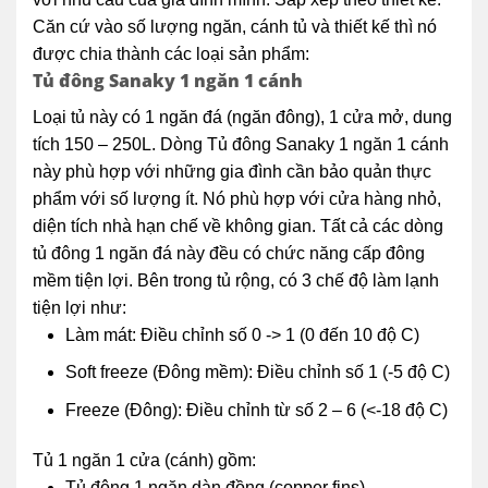
Căn cứ vào số lượng ngăn, cánh tủ và thiết kế thì nó
được chia thành các loại sản phẩm:
Tủ đông Sanaky 1 ngăn 1 cánh
Loại tủ này có 1 ngăn đá (ngăn đông), 1 cửa mở, dung
tích 150 – 250L. Dòng Tủ đông Sanaky 1 ngăn 1 cánh
này phù hợp với những gia đình cần bảo quản thực
phẩm với số lượng ít. Nó phù hợp với cửa hàng nhỏ,
diện tích nhà hạn chế về không gian. Tất cả các dòng
tủ đông 1 ngăn đá này đều có chức năng cấp đông
mềm tiện lợi. Bên trong tủ rộng, có 3 chế độ làm lạnh
tiện lợi như:
Làm mát: Điều chỉnh số 0 -> 1 (0 đến 10 độ C)
Soft freeze (Đông mềm): Điều chỉnh số 1 (-5 độ C)
Freeze (Đông): Điều chỉnh từ số 2 – 6 (<-18 độ C)
Tủ 1 ngăn 1 cửa (cánh) gồm:
Tủ đông 1 ngăn dàn đồng (copper fins)