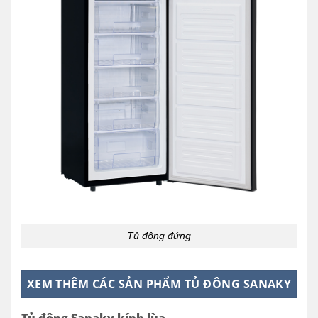
Tủ đông đứng
XEM THÊM CÁC SẢN PHẨM TỦ ĐÔNG SANAKY
Tủ đông Sanaky kính lùa