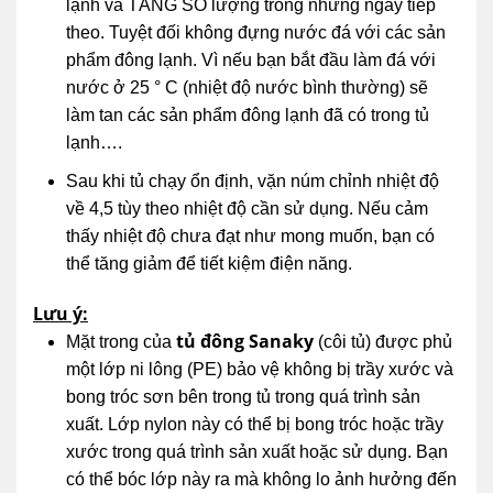
lạnh và TĂNG SỐ lượng trong những ngày tiếp
theo. Tuyệt đối không đựng nước đá với các sản
phẩm đông lạnh. Vì nếu bạn bắt đầu làm đá với
nước ở 25 ° C (nhiệt độ nước bình thường) sẽ
làm tan các sản phẩm đông lạnh đã có trong tủ
lạnh….
Sau khi tủ chạy ổn định, vặn núm chỉnh nhiệt độ
về 4,5 tùy theo nhiệt độ cần sử dụng. Nếu cảm
thấy nhiệt độ chưa đạt như mong muốn, bạn có
thể tăng giảm để tiết kiệm điện năng.
Lưu ý:
tủ đông Sanaky
Mặt trong của
(côi tủ) được phủ
một lớp ni lông (PE) bảo vệ không bị trầy xước và
bong tróc sơn bên trong tủ trong quá trình sản
xuất. Lớp nylon này có thể bị bong tróc hoặc trầy
xước trong quá trình sản xuất hoặc sử dụng. Bạn
có thể bóc lớp này ra mà không lo ảnh hưởng đến