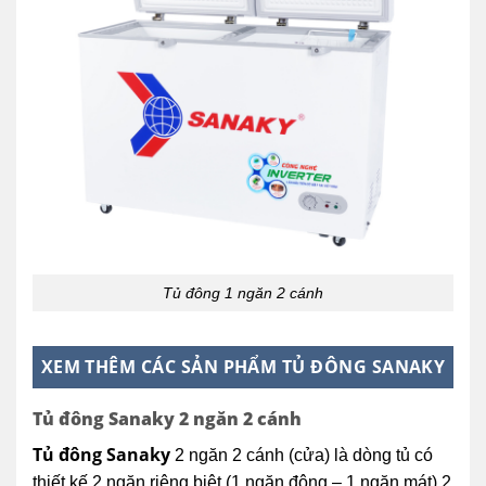
Tủ đông 1 ngăn 2 cánh
XEM THÊM CÁC SẢN PHẨM TỦ ĐÔNG SANAKY
Tủ đông Sanaky 2 ngăn 2 cánh
Tủ đông Sanaky
2 ngăn 2 cánh (cửa) là dòng tủ có
thiết kế 2 ngăn riêng biệt (1 ngăn đông – 1 ngăn mát) 2