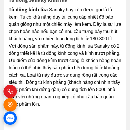
Tủ đông kính lùa
Sanaky hay còn được gọi là tủ
kem. Tủ có khả năng duy trì, cung cấp nhiệt độ bảo
quản giống như một chiếc máy làm kem. Đây là sự lựa
chọn hoàn hảo nếu bạn có nhu cầu trưng bày thu hút
khách hàng, với nhiều loại dung tích từ 180-800 lít.
Với dòng sản phẩm này, tủ đông kính lùa Sanaky có 2
dòng thiết kế là tủ đông kính cong và kính trượt phẳng.
Ưu điểm của dòng kính trượt cong là khách hàng hoàn
toàn có thể nhìn thấy sản phẩm bên trong tủ ở khoảng
cách xa. Loại tủ này được sử dụng rộng rãi trong các
siêu thị. Dòng tủ kính phẳng (khách hàng chỉ nhìn thấy
thực phẩm khi đứng gần) có dung tích lớn 800L phù
hợp với những doanh nghiệp có nhu cầu bảo quản
thực phẩm lớn.
Zalo