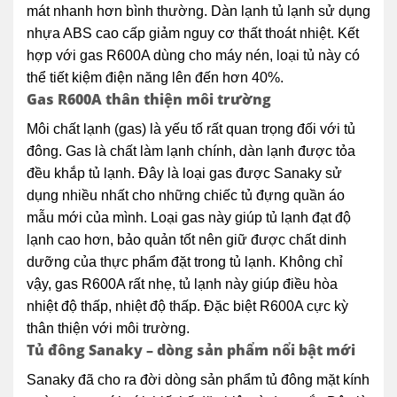
mát nhanh hơn bình thường. Dàn lạnh tủ lạnh sử dụng
nhựa ABS cao cấp giảm nguy cơ thất thoát nhiệt. Kết
hợp với gas R600A dùng cho máy nén, loại tủ này có
thể tiết kiệm điện năng lên đến hơn 40%.
Gas R600A thân thiện môi trường
Môi chất lạnh (gas) là yếu tố rất quan trọng đối với tủ
đông. Gas là chất làm lạnh chính, dàn lạnh được tỏa
đều khắp tủ lạnh. Đây là loại gas được Sanaky sử
dụng nhiều nhất cho những chiếc tủ đựng quần áo
mẫu mới của mình. Loại gas này giúp tủ lạnh đạt độ
lạnh cao hơn, bảo quản tốt nên giữ được chất dinh
dưỡng của thực phẩm đặt trong tủ lạnh. Không chỉ
vậy, gas R600A rất nhẹ, tủ lạnh này giúp điều hòa
nhiệt độ thấp, nhiệt độ thấp. Đặc biệt R600A cực kỳ
thân thiện với môi trường.
Tủ đông Sanaky – dòng sản phẩm nổi bật mới
Sanaky đã cho ra đời dòng sản phẩm tủ đông mặt kính