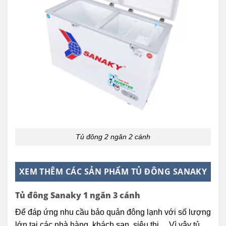
Tủ đông 2 ngăn 2 cánh
XEM THÊM CÁC SẢN PHẨM TỦ ĐÔNG SANAKY
Tủ đông Sanaky 1 ngăn 3 cánh
Để đáp ứng nhu cầu bảo quản đông lạnh với số lượng
lớn tại các nhà hàng, khách sạn, siêu thị… Vì vậy tủ