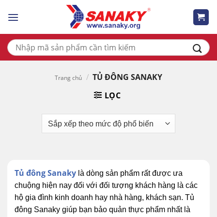
Skip
to
content
Tìm
kiếm:
/
TỦ ĐÔNG SANAKY
Trang chủ
LỌC
Tủ đông Sanaky
là dòng sản phẩm rất được ưa
chuộng hiện nay đối với đối tượng khách hàng là các
hộ gia đình kinh doanh hay nhà hàng, khách sạn. Tủ
đông Sanaky giúp bạn bảo quản thực phẩm nhất là