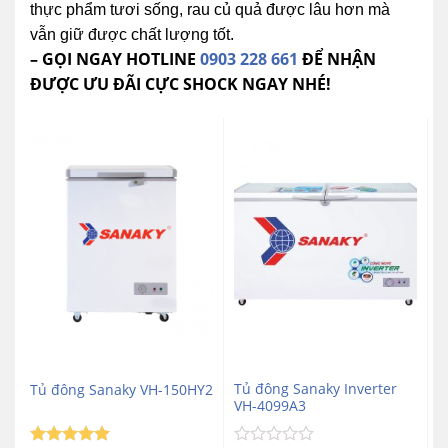
thực phẩm tươi sống, rau củ quả được lâu hơn mà
vẫn giữ được chất lượng tốt.
– GỌI NGAY HOTLINE
0903 228 661
ĐỂ NHẬN
ĐƯỢC ƯU ĐÃI CỰC SHOCK NGAY NHÉ!
Tủ đông Sanaky Inverter
Tủ đông Sanaky VH-150HY2
VH-4099A3