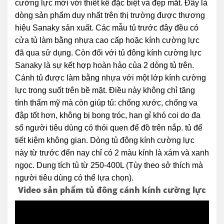
cường lực mới với thiết kế đặc biệt và đẹp mắt. Đây là
dòng sản phẩm duy nhất trên thị trường được thương
hiệu Sanaky sản xuất. Các mẫu tủ trước đây đều có
cửa tủ làm bằng nhựa cao cấp hoặc kính cường lực
đã qua sử dụng. Còn đối với tủ đông kính cường lực
Sanaky là sự kết hợp hoàn hảo của 2 dòng tủ trên.
Cánh tủ được làm bằng nhựa với một lớp kính cường
lực trong suốt trên bề mặt. Điều này không chỉ tăng
tính thẩm mỹ mà còn giúp tủ: chống xước, chống va
đập tốt hơn, không bị bong tróc, han gỉ khó coi do đa
số người tiêu dùng có thói quen để đồ trên nắp. tủ để
tiết kiệm không gian. Dòng tủ đông kính cường lực
này từ trước đến nay chỉ có 2 màu kính là xám và xanh
ngọc. Dung tích tủ từ 250-400L (Tùy theo sở thích mà
người tiêu dùng có thể lựa chọn).
Video sản phẩm tủ đông cánh kính cường lực