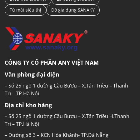
Tủ mát siêu thị
Đồ gia dụng SANAKY
CÔNG TY CỔ PHẦN ANY VIỆT NAM
Văn phòng đại diện
– Số 25 ngõ 1 đường Cầu Bươu – X.Tân Triều – Thanh
Trì – TP.Hà Nội
Địa chỉ kho hàng
– Số 25 ngõ 1 đường Cầu Bươu – X.Tân Triều H.Thanh
Trì – TP.Hà Nội
– Đường số 3 – KCN Hòa Khánh- TP.Đà Nẵng