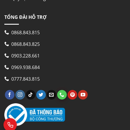
TỔNG ĐÀI HỖ TRỢ
0868.843.815
0868.843.825
0903.228.661
0969.938.684
0777.843.815