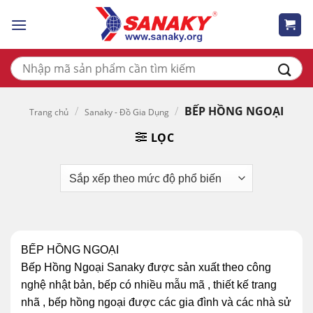
Skip
to
content
Tìm
kiếm:
/
/
BẾP HỒNG NGOẠI
Trang chủ
Sanaky - Đồ Gia Dụng
LỌC
BẾP HỒNG NGOẠI
Bếp Hồng Ngoại Sanaky được sản xuất theo công
nghệ nhật bản, bếp có nhiều mẫu mã , thiết kế trang
nhã , bếp hồng ngoại được các gia đình và các nhà sử