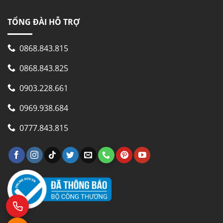
TỔNG ĐÀI HỖ TRỢ
0868.843.815
0868.843.825
0903.228.661
0969.938.684
0777.843.815