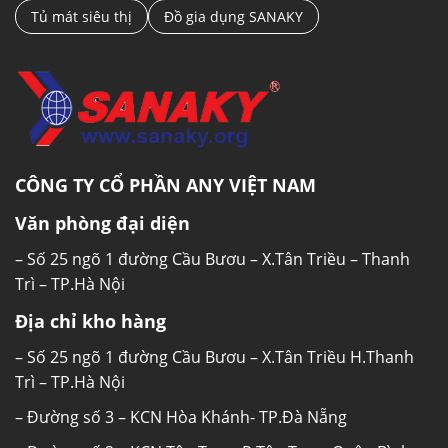
Tủ mát siêu thị
Đồ gia dụng SANAKY
CÔNG TY CỔ PHẦN ANY VIỆT NAM
Văn phòng đại diện
– Số 25 ngõ 1 đường Cầu Bươu – X.Tân Triều – Thanh
Trì – TP.Hà Nội
Địa chỉ kho hàng
– Số 25 ngõ 1 đường Cầu Bươu – X.Tân Triều H.Thanh
Trì – TP.Hà Nội
– Đường số 3 – KCN Hòa Khánh- TP.Đà Nẵng