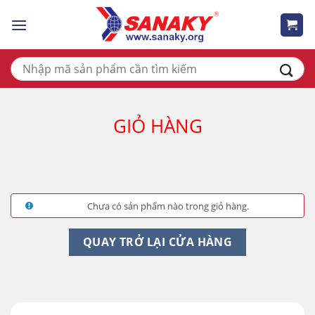
Skip
to
content
Tìm
kiếm:
GIỎ HÀNG
Chưa có sản phẩm nào trong giỏ hàng.
QUAY TRỞ LẠI CỬA HÀNG