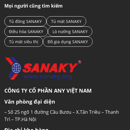
Mọi người cũng tìm kiếm
Tủ đông SANAKY
Tủ mát SANAKY
Điều hòa SANAKY
Lò nướng SANAKY
Tủ mát siêu thị
Đồ gia dụng SANAKY
CÔNG TY CỔ PHẦN ANY VIỆT NAM
Văn phòng đại diện
– Số 25 ngõ 1 đường Cầu Bươu – X.Tân Triều – Thanh
Trì – TP.Hà Nội