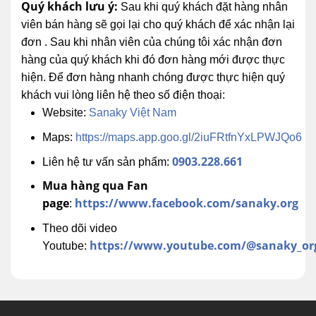
Quý khách lưu ý:
Sau khi quý khách đặt hàng nhân
viên bán hàng sẽ gọi lại cho quý khách để xác nhận lại
đơn . Sau khi nhân viên của chúng tôi xác nhận đơn
hàng của quý khách khi đó đơn hàng mới được thực
hiện. Để đơn hàng nhanh chóng được thực hiện quý
khách vui lòng liên hệ theo số điện thoại:
Website:
Sanaky Việt Nam
Maps:
https://maps.app.goo.gl/2iuFRtfnYxLPWJQo6
0903.228.661
Liên hệ tư vấn sản phẩm:
Mua hàng qua Fan
page
https://www.facebook.com/sanaky.org
:
Theo dõi video
https://www.youtube.com/@sanaky_or
Youtube: