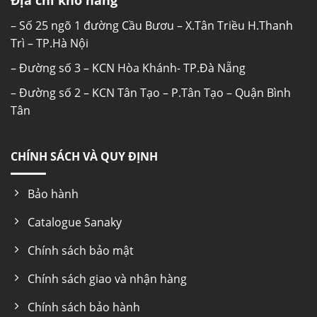
Địa chỉ kho hàng
– Số 25 ngõ 1 đường Cầu Bươu – X.Tân Triều H.Thanh
Trì – TP.Hà Nội
– Đường số 3 – KCN Hòa Khánh- TP.Đà Nẵng
– Đường số 2 – KCN Tân Tạo – P.Tân Tạo – Quận Bình
Tân
CHÍNH SÁCH VÀ QUY ĐỊNH
Bảo hành
Catalogue Sanaky
Chính sách bảo mật
Chính sách giao và nhận hàng
Chính sách bảo hành