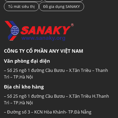
Tủ mát siêu thị
Đồ gia dụng SANAKY
CÔNG TY CỔ PHẦN ANY VIỆT NAM
Văn phòng đại diện
– Số 25 ngõ 1 đường Cầu Bươu – X.Tân Triều – Thanh
Trì – TP.Hà Nội
Địa chỉ kho hàng
– Số 25 ngõ 1 đường Cầu Bươu – X.Tân Triều H.Thanh
Trì – TP.Hà Nội
– Đường số 3 – KCN Hòa Khánh- TP.Đà Nẵng