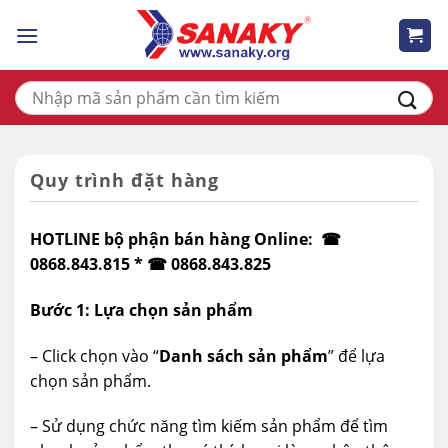
Skip
to
content
Tìm
kiếm:
Quy trình đặt hàng
HOTLINE bộ phận bán hàng Online: ☎
0868.843.815 * ☎ 0868.843.825
Bước 1: Lựa chọn sản phẩm
– Click chọn vào “
Danh sách sản phẩm
” để lựa
chọn sản phẩm.
– Sử dụng chức năng tìm kiếm sản phẩm để tìm