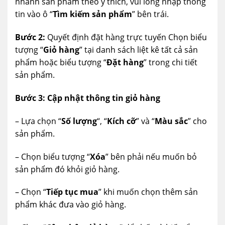
nhanh sản phẩm theo ý thích, vui lòng nhập thông
tin vào ô “
Tìm kiếm sản phẩm
” bên trái.
Bước 2:
Quyết định đặt hàng trực tuyến Chọn biểu
tượng “
Giỏ hàng
” tại danh sách liệt kê tất cả sản
phẩm hoặc biểu tượng “
Đặt hàng
” trong chi tiết
sản phẩm.
Bước 3: Cập nhật thông tin giỏ hàng
– Lựa chọn “
Số lượng
“, “
Kích cỡ
” và “
Màu sắc
” cho
sản phẩm.
– Chọn biểu tượng “
Xóa
” bên phải nếu muốn bỏ
sản phẩm đó khỏi giỏ hàng.
– Chọn “
Tiếp tục mua
” khi muốn chọn thêm sản
phẩm khác đưa vào giỏ hàng.