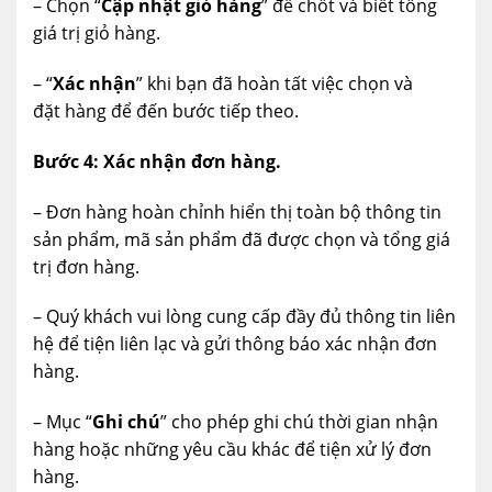
– Chọn “
Cập nhật giỏ hàng
” để chốt và biết tổng
giá trị giỏ hàng.
– “
Xác nhận
” khi bạn đã hoàn tất việc chọn và
đặt hàng để đến bước tiếp theo.
Bước 4:
Xác nhận đơn hàng.
– Đơn hàng hoàn chỉnh hiển thị toàn bộ thông tin
sản phẩm, mã sản phẩm đã được chọn và tổng giá
trị đơn hàng.
– Quý khách vui lòng cung cấp đầy đủ thông tin liên
hệ để tiện liên lạc và gửi thông báo xác nhận đơn
hàng.
– Mục “
Ghi chú
” cho phép ghi chú thời gian nhận
hàng hoặc những yêu cầu khác để tiện xử lý đơn
hàng.