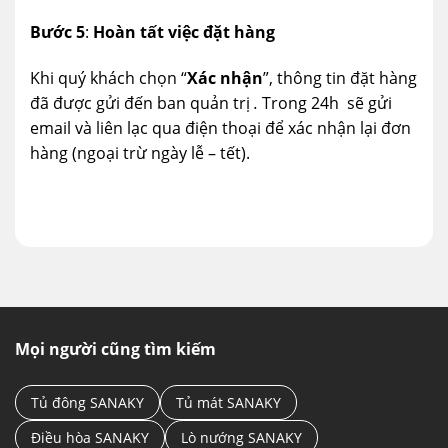
Bước 5
:
Hoàn tất việc đặt hàng
Khi quý khách chọn “
Xác nhận
”, thông tin đặt hàng
đã được gửi đến ban quản trị
.
Trong 24h
sẽ gửi
email và liên lạc qua điện thoại để xác nhận lại đơn
hàng (ngoại trừ ngày lễ – tết).
Mọi người cũng tìm kiếm
Tủ đông SANAKY
Tủ mát SANAKY
Điều hòa SANAKY
Lò nướng SANAKY