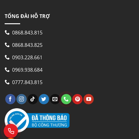
TỔNG ĐÀI HỖ TRỢ
0868.843.815
0868.843.825
0903.228.661
0969.938.684
0777.843.815