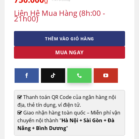
₫
Liên Hệ Mua Hàng (8h:00 -
21h00)
THÊM VÀO GIỎ HÀNG
MUA NGAY
Thanh toán QR Code của ngân hàng nội
địa, thẻ tín dụng, ví điện tử.
Giao nhận hàng toàn quốc – Miễn phí vận
chuyển nội thành "
Hà Nội + Sài Gòn + Đà
Nẵng + Bình Dương
"