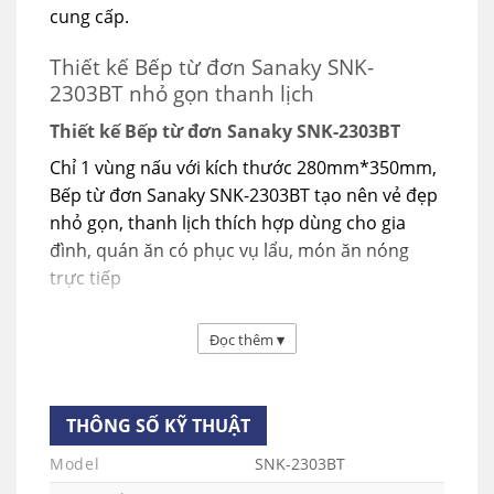
cung cấp.
Thiết kế Bếp từ đơn Sanaky SNK-
2303BT nhỏ gọn thanh lịch
Thiết kế Bếp từ đơn Sanaky SNK-2303BT
Chỉ 1 vùng nấu với kích thước 280mm*350mm,
Bếp từ đơn Sanaky SNK-2303BT tạo nên vẻ đẹp
nhỏ gọn, thanh lịch thích hợp dùng cho gia
đình, quán ăn có phục vụ lẩu, món ăn nóng
trực tiếp
Đọc thêm
▾
THÔNG SỐ KỸ THUẬT
Model
SNK-2303BT