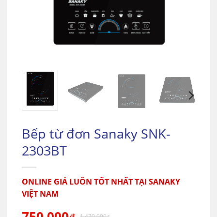
Bếp từ đơn Sanaky SNK-
2303BT
ONLINE GIÁ LUÔN TỐT NHẤT TẠI SANAKY
VIỆT NAM
750.000
1.470.000
₫