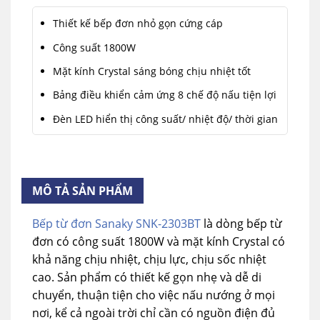
Thiết kế bếp đơn nhỏ gọn cứng cáp
Công suất 1800W
Mặt kính Crystal sáng bóng chịu nhiệt tốt
Bảng điều khiển cảm ứng 8 chế độ nấu tiện lợi
Đèn LED hiển thị công suất/ nhiệt độ/ thời gian
Mâm từ bằng đồng nguyên chất
Chức năng hẹn giờ nấu
MÔ TẢ SẢN PHẨM
Bếp từ đơn Sanaky SNK-2303BT
là dòng bếp từ
đơn có công suất 1800W và mặt kính Crystal có
khả năng chịu nhiệt, chịu lực, chịu sốc nhiệt
cao. Sản phẩm có thiết kế gọn nhẹ và dễ di
chuyển, thuận tiện cho việc nấu nướng ở mọi
nơi, kể cả ngoài trời chỉ cần có nguồn điện đủ