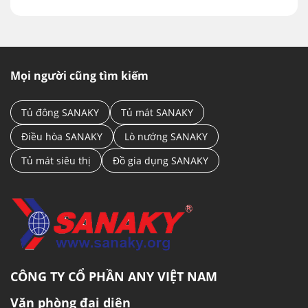
Mọi người cũng tìm kiếm
Tủ đông SANAKY
Tủ mát SANAKY
Điều hòa SANAKY
Lò nướng SANAKY
Tủ mát siêu thị
Đồ gia dụng SANAKY
CÔNG TY CỔ PHẦN ANY VIỆT NAM
Văn phòng đại diện