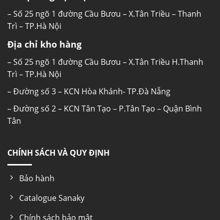
– Số 25 ngõ 1 đường Cầu Bươu – X.Tân Triều – Thanh
Trì – TP.Hà Nội
Địa chỉ kho hàng
– Số 25 ngõ 1 đường Cầu Bươu – X.Tân Triều H.Thanh
Trì – TP.Hà Nội
– Đường số 3 – KCN Hòa Khánh- TP.Đà Nẵng
– Đường số 2 – KCN Tân Tạo – P.Tân Tạo – Quận Bình
Tân
CHÍNH SÁCH VÀ QUY ĐỊNH
Bảo hành
Catalogue Sanaky
Chính sách bảo mật