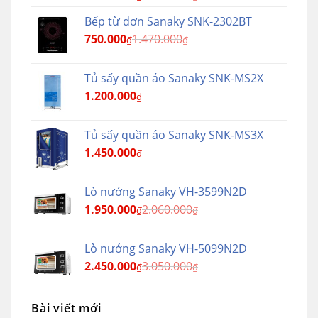
Bếp từ đơn Sanaky SNK-2302BT
750.000
1.470.000
₫
₫
Tủ sấy quần áo Sanaky SNK-MS2X
1.200.000
₫
Tủ sấy quần áo Sanaky SNK-MS3X
1.450.000
₫
Lò nướng Sanaky VH-3599N2D
1.950.000
2.060.000
₫
₫
Lò nướng Sanaky VH-5099N2D
2.450.000
3.050.000
₫
₫
Bài viết mới