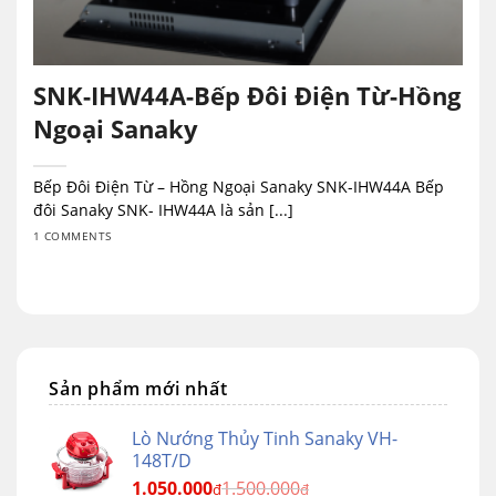
SNK-IHW44A-Bếp Đôi Điện Từ-Hồng
Ngoại Sanaky
Bếp Đôi Điện Từ – Hồng Ngoại Sanaky SNK-IHW44A Bếp
đôi Sanaky SNK- IHW44A là sản [...]
1 COMMENTS
Sản phẩm mới nhất
Lò Nướng Thủy Tinh Sanaky VH-
148T/D
1.050.000
1.500.000
₫
₫