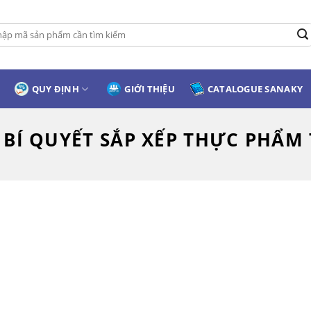
:
QUY ĐỊNH
GIỚI THIỆU
CATALOGUE SANAKY
:
BÍ QUYẾT SẮP XẾP THỰC PHẨM