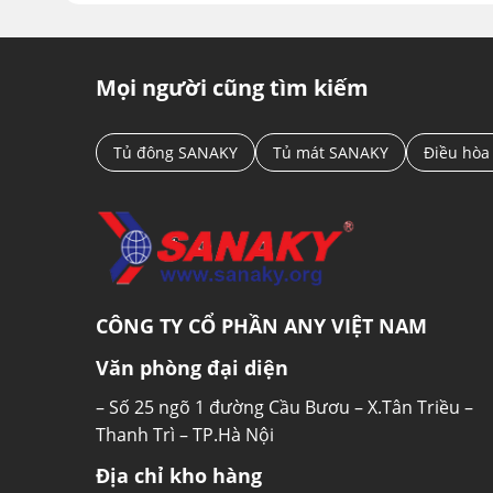
Mọi người cũng tìm kiếm
Tủ đông SANAKY
Tủ mát SANAKY
Điều hòa
CÔNG TY CỔ PHẦN ANY VIỆT NAM
Văn phòng đại diện
– Số 25 ngõ 1 đường Cầu Bươu – X.Tân Triều –
Thanh Trì – TP.Hà Nội
Địa chỉ kho hàng