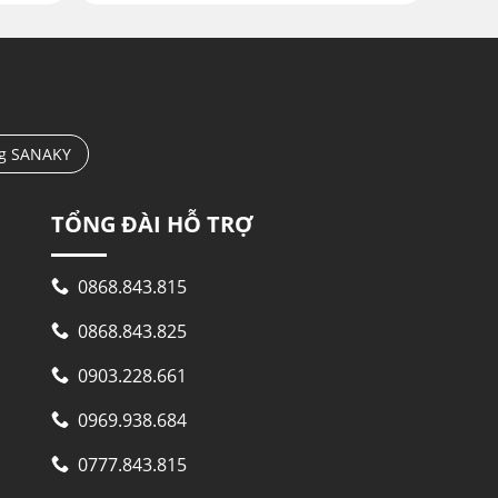
ng SANAKY
TỔNG ĐÀI HỖ TRỢ
0868.843.815
0868.843.825
0903.228.661
0969.938.684
0777.843.815