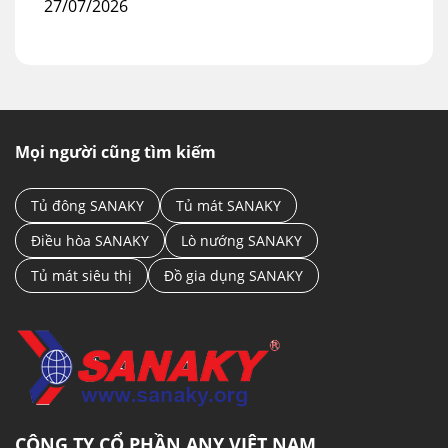
27/07/2026
Mọi người cũng tìm kiếm
Tủ đông SANAKY
Tủ mát SANAKY
Điều hòa SANAKY
Lò nướng SANAKY
Tủ mát siêu thị
Đồ gia dụng SANAKY
CÔNG TY CỔ PHẦN ANY VIỆT NAM