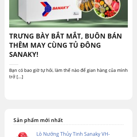
TRƯNG BÀY BẮT MẮT, BUÔN BÁN
THÊM MAY CÙNG TỦ ĐÔNG
SANAKY!
Bạn có bao giờ tự hỏi, làm thế nào để gian hàng của mình
trở [...]
Sản phẩm mới nhất
Lò Nướng Thủy Tinh Sanaky VH-