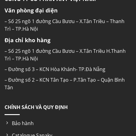
Văn phòng đại diện
– Số 25 ngõ 1 đường Cầu Bươu – X.Tân Triều – Thanh
Trì – TP.Hà Nội
Địa chỉ kho hàng
– Số 25 ngõ 1 đường Cầu Bươu – X.Tân Triều H.Thanh
Trì – TP.Hà Nội
– Đường số 3 – KCN Hòa Khánh- TP.Đà Nẵng
– Đường số 2 – KCN Tân Tạo – P.Tân Tạo – Quận Bình
Tân
CHÍNH SÁCH VÀ QUY ĐỊNH
Bảo hành
Catalogue Sanaky