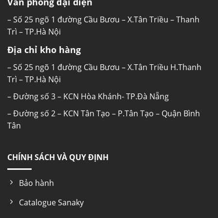
Văn phòng đại diện
– Số 25 ngõ 1 đường Cầu Bươu – X.Tân Triều – Thanh
Trì – TP.Hà Nội
Địa chỉ kho hàng
– Số 25 ngõ 1 đường Cầu Bươu – X.Tân Triều H.Thanh
Trì – TP.Hà Nội
– Đường số 3 – KCN Hòa Khánh- TP.Đà Nẵng
– Đường số 2 – KCN Tân Tạo – P.Tân Tạo – Quận Bình
Tân
CHÍNH SÁCH VÀ QUY ĐỊNH
Bảo hành
Catalogue Sanaky