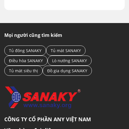
Mọi người cũng tìm kiếm
Tủ đông SANAKY
Tủ mát SANAKY
Điều hòa SANAKY
Lò nướng SANAKY
Tủ mát siêu thị
Đồ gia dụng SANAKY
CÔNG TY CỔ PHẦN ANY VIỆT NAM