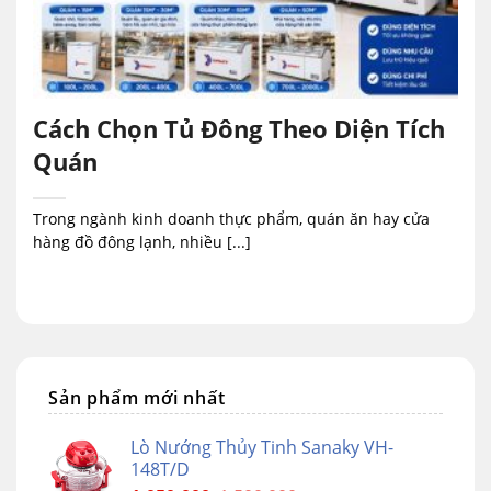
Cách Chọn Tủ Đông Theo Diện Tích
Quán
Trong ngành kinh doanh thực phẩm, quán ăn hay cửa
hàng đồ đông lạnh, nhiều [...]
Sản phẩm mới nhất
Lò Nướng Thủy Tinh Sanaky VH-
148T/D