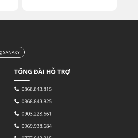
ng SANAKY
TỔNG ĐÀI HỖ TRỢ
0868.843.815
0868.843.825
0903.228.661
0969.938.684