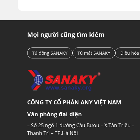
Mọi người cũng tìm kiếm
Tủ đông SANAKY
Tủ mát SANAKY
Điều hòa
CÔNG TY CỔ PHẦN ANY VIỆT NAM
Văn phòng đại diện
– Số 25 ngõ 1 đường Cầu Bươu – X.Tân Triều –
Thanh Trì – TP.Hà Nội