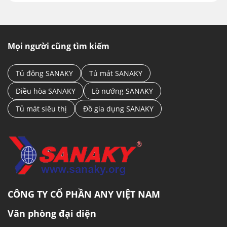
Mọi người cũng tìm kiếm
Tủ đông SANAKY
Tủ mát SANAKY
Điều hòa SANAKY
Lò nướng SANAKY
Tủ mát siêu thị
Đồ gia dụng SANAKY
CÔNG TY CỔ PHẦN ANY VIỆT NAM
Văn phòng đại diện