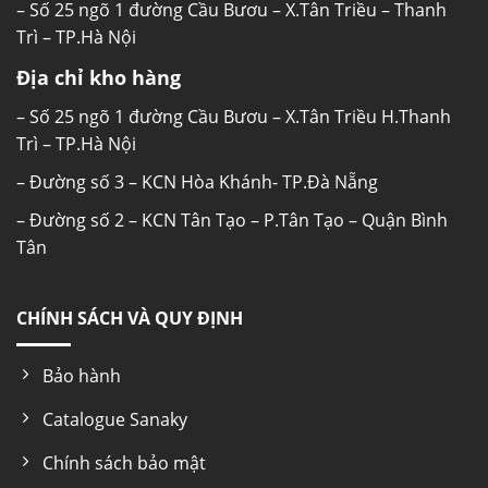
– Số 25 ngõ 1 đường Cầu Bươu – X.Tân Triều – Thanh
Trì – TP.Hà Nội
Địa chỉ kho hàng
– Số 25 ngõ 1 đường Cầu Bươu – X.Tân Triều H.Thanh
Trì – TP.Hà Nội
– Đường số 3 – KCN Hòa Khánh- TP.Đà Nẵng
– Đường số 2 – KCN Tân Tạo – P.Tân Tạo – Quận Bình
Tân
CHÍNH SÁCH VÀ QUY ĐỊNH
Bảo hành
Catalogue Sanaky
Chính sách bảo mật