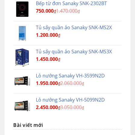
Bếp từ đơn Sanaky SNK-2302BT
750.000
1.470.000
₫
₫
Tủ sấy quần áo Sanaky SNK-MS2X
1.200.000
₫
Tủ sấy quần áo Sanaky SNK-MS3X
1.450.000
₫
Lò nướng Sanaky VH-3599N2D
1.950.000
2.060.000
₫
₫
Lò nướng Sanaky VH-5099N2D
2.450.000
3.050.000
₫
₫
Bài viết mới