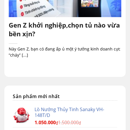
Gen Z khởi nghiệp,chọn tủ nào vừa
bền xịn?
Này Gen Z, bạn có đang ấp ủ một ý tưởng kinh doanh cực
“cháy” [...]
Sản phẩm mới nhất
Lò Nướng Thủy Tinh Sanaky VH-
148T/D
1.050.000
1.500.000
₫
₫