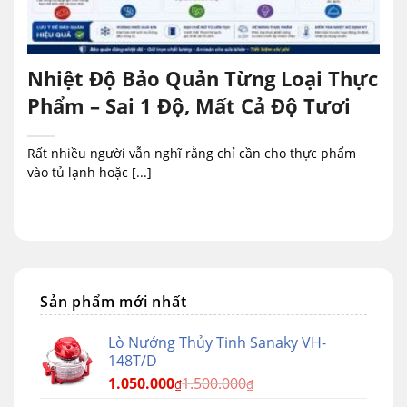
Nhiệt Độ Bảo Quản Từng Loại Thực
Phẩm – Sai 1 Độ, Mất Cả Độ Tươi
Rất nhiều người vẫn nghĩ rằng chỉ cần cho thực phẩm
vào tủ lạnh hoặc [...]
Sản phẩm mới nhất
Lò Nướng Thủy Tinh Sanaky VH-
148T/D
1.050.000
1.500.000
₫
₫