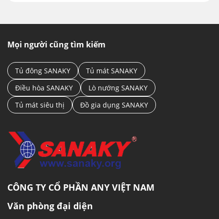
Mọi người cũng tìm kiếm
Tủ đông SANAKY
Tủ mát SANAKY
Điều hòa SANAKY
Lò nướng SANAKY
Tủ mát siêu thị
Đồ gia dụng SANAKY
CÔNG TY CỔ PHẦN ANY VIỆT NAM
Văn phòng đại diện