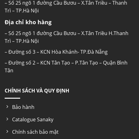
– Số 25 ngõ 1 đường Cầu Bươu – X.Tân Triều – Thanh
Trì – TP.Hà Nội
Địa chỉ kho hàng
– Số 25 ngõ 1 đường Cầu Bươu – X.Tân Triều H.Thanh
Trì – TP.Hà Nội
– Đường số 3 – KCN Hòa Khánh- TP.Đà Nẵng
– Đường số 2 – KCN Tân Tạo – P.Tân Tạo – Quận Bình
Tân
CHÍNH SÁCH VÀ QUY ĐỊNH
Bảo hành
Catalogue Sanaky
Chính sách bảo mật