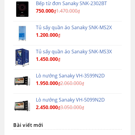
Bếp từ đơn Sanaky SNK-2302BT
750.000
1.470.000
₫
₫
Tủ sấy quần áo Sanaky SNK-MS2X
1.200.000
₫
Tủ sấy quần áo Sanaky SNK-MS3X
1.450.000
₫
Lò nướng Sanaky VH-3599N2D
1.950.000
2.060.000
₫
₫
Lò nướng Sanaky VH-5099N2D
2.450.000
3.050.000
₫
₫
Bài viết mới