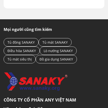
Mọi người cũng tìm kiếm
Tủ đông SANAKY
Tủ mát SANAKY
Điều hòa SANAKY
Lò nướng SANAKY
Tủ mát siêu thị
Đồ gia dụng SANAKY
CÔNG TY CỔ PHẦN ANY VIỆT NAM