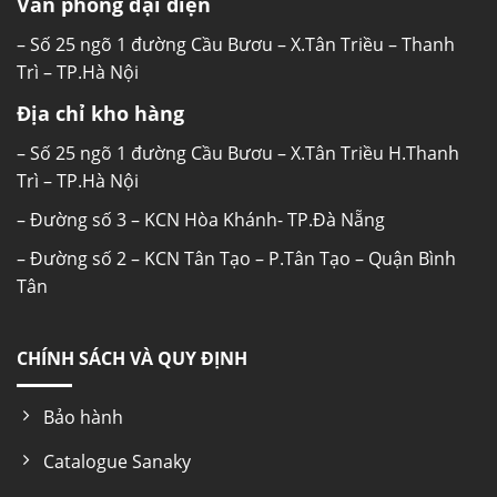
Văn phòng đại diện
– Số 25 ngõ 1 đường Cầu Bươu – X.Tân Triều – Thanh
Trì – TP.Hà Nội
Địa chỉ kho hàng
– Số 25 ngõ 1 đường Cầu Bươu – X.Tân Triều H.Thanh
Trì – TP.Hà Nội
– Đường số 3 – KCN Hòa Khánh- TP.Đà Nẵng
– Đường số 2 – KCN Tân Tạo – P.Tân Tạo – Quận Bình
Tân
CHÍNH SÁCH VÀ QUY ĐỊNH
Bảo hành
Catalogue Sanaky