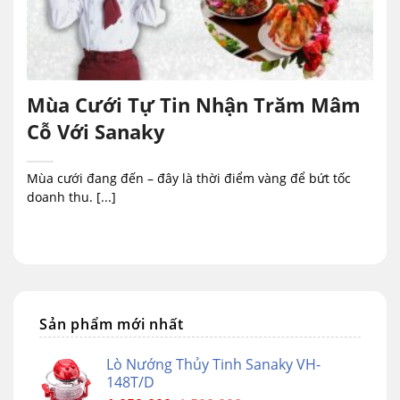
Mùa Cưới Tự Tin Nhận Trăm Mâm
Cỗ Với Sanaky
Mùa cưới đang đến – đây là thời điểm vàng để bứt tốc
doanh thu. [...]
Sản phẩm mới nhất
Lò Nướng Thủy Tinh Sanaky VH-
148T/D