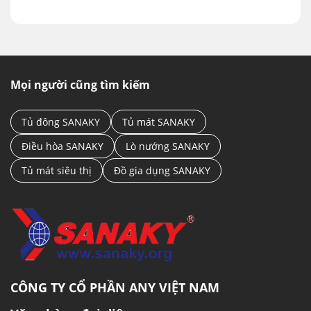
Mọi người cũng tìm kiếm
Tủ đông SANAKY
Tủ mát SANAKY
Điều hòa SANAKY
Lò nướng SANAKY
Tủ mát siêu thị
Đồ gia dụng SANAKY
CÔNG TY CỔ PHẦN ANY VIỆT NAM