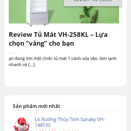
Review Tủ Mát VH‑258KL – Lựa
chọn “vàng” cho bạn
ạn đang tìm một chiếc tủ mát 1 cánh vừa vặn, làm lạnh
nhanh và [...]
Sản phẩm mới nhất
Lò Nướng Thủy Tinh Sanaky VH-
148T/D