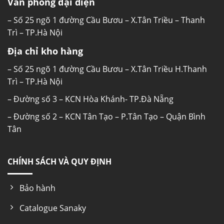
Văn phòng đại diện
– Số 25 ngõ 1 đường Cầu Bươu – X.Tân Triều – Thanh
Trì – TP.Hà Nội
Địa chỉ kho hàng
– Số 25 ngõ 1 đường Cầu Bươu – X.Tân Triều H.Thanh
Trì – TP.Hà Nội
– Đường số 3 – KCN Hòa Khánh- TP.Đà Nẵng
– Đường số 2 – KCN Tân Tạo – P.Tân Tạo – Quận Bình
Tân
CHÍNH SÁCH VÀ QUY ĐỊNH
Bảo hành
Catalogue Sanaky