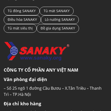
Tủ đông SANAKY
Tủ mát SANAKY
Điều hòa SANAKY
Lò nướng SANAKY
Tủ mát siêu thị
Đồ gia dụng SANAKY
CÔNG TY CỔ PHẦN ANY VIỆT NAM
Văn phòng đại diện
– Số 25 ngõ 1 đường Cầu Bươu – X.Tân Triều – Thanh
Trì – TP.Hà Nội
Địa chỉ kho hàng