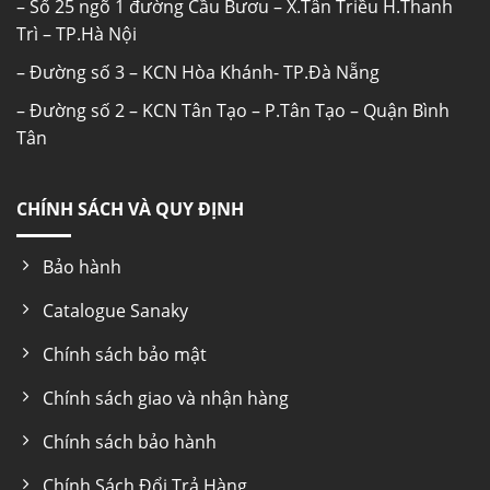
– Số 25 ngõ 1 đường Cầu Bươu – X.Tân Triều H.Thanh
Trì – TP.Hà Nội
– Đường số 3 – KCN Hòa Khánh- TP.Đà Nẵng
– Đường số 2 – KCN Tân Tạo – P.Tân Tạo – Quận Bình
Tân
CHÍNH SÁCH VÀ QUY ĐỊNH
Bảo hành
Catalogue Sanaky
Chính sách bảo mật
Chính sách giao và nhận hàng
Chính sách bảo hành
Chính Sách Đổi Trả Hàng