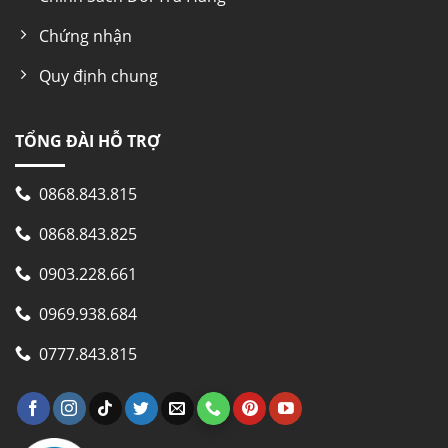
Chứng nhận
Quy định chung
TỔNG ĐÀI HỖ TRỢ
0868.843.815
0868.843.825
0903.228.661
0969.938.684
0777.843.815