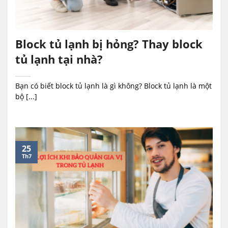
Block tủ lạnh bị hỏng? Thay block
tủ lạnh tại nhà?
Bạn có biết block tủ lạnh là gì không? Block tủ lạnh là một
bộ [...]
25
Th7