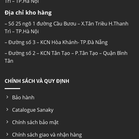
Trì – TP.Hà Nội
Địa chỉ kho hàng
– Số 25 ngõ 1 đường Cầu Bươu – X.Tân Triều H.Thanh
Trì – TP.Hà Nội
– Đường số 3 – KCN Hòa Khánh- TP.Đà Nẵng
– Đường số 2 – KCN Tân Tạo – P.Tân Tạo – Quận Bình
Tân
CHÍNH SÁCH VÀ QUY ĐỊNH
Bảo hành
Catalogue Sanaky
Chính sách bảo mật
Chính sách giao và nhận hàng