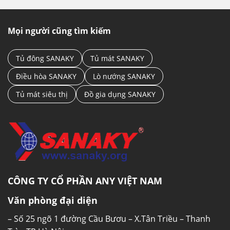
Mọi người cũng tìm kiếm
Tủ đông SANAKY
Tủ mát SANAKY
Điều hòa SANAKY
Lò nướng SANAKY
Tủ mát siêu thị
Đồ gia dụng SANAKY
CÔNG TY CỔ PHẦN ANY VIỆT NAM
Văn phòng đại diện
– Số 25 ngõ 1 đường Cầu Bươu – X.Tân Triều – Thanh