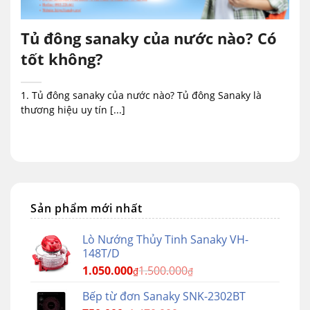
Tủ đông sanaky của nước nào? Có
tốt không?
1. Tủ đông sanaky của nước nào? Tủ đông Sanaky là
thương hiệu uy tín [...]
Sản phẩm mới nhất
Lò Nướng Thủy Tinh Sanaky VH-
148T/D
1.050.000
1.500.000
₫
₫
Bếp từ đơn Sanaky SNK-2302BT