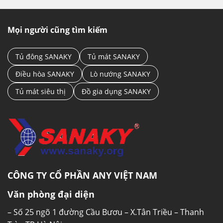
Mọi người cũng tìm kiếm
Tủ đông SANAKY
Tủ mát SANAKY
Điều hòa SANAKY
Lò nướng SANAKY
Tủ mát siêu thị
Đồ gia dụng SANAKY
CÔNG TY CỔ PHẦN ANY VIỆT NAM
Văn phòng đại diện
– Số 25 ngõ 1 đường Cầu Bươu – X.Tân Triều – Thanh