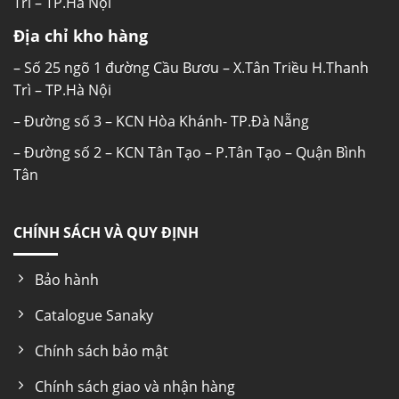
Trì – TP.Hà Nội
Địa chỉ kho hàng
– Số 25 ngõ 1 đường Cầu Bươu – X.Tân Triều H.Thanh
Trì – TP.Hà Nội
– Đường số 3 – KCN Hòa Khánh- TP.Đà Nẵng
– Đường số 2 – KCN Tân Tạo – P.Tân Tạo – Quận Bình
Tân
CHÍNH SÁCH VÀ QUY ĐỊNH
Bảo hành
Catalogue Sanaky
Chính sách bảo mật
Chính sách giao và nhận hàng