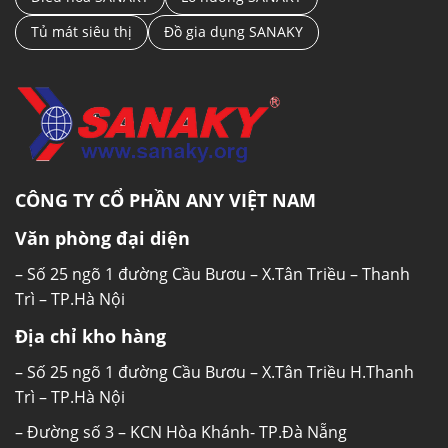
Tủ mát siêu thị
Đồ gia dụng SANAKY
CÔNG TY CỔ PHẦN ANY VIỆT NAM
Văn phòng đại diện
– Số 25 ngõ 1 đường Cầu Bươu – X.Tân Triều – Thanh
Trì – TP.Hà Nội
Địa chỉ kho hàng
– Số 25 ngõ 1 đường Cầu Bươu – X.Tân Triều H.Thanh
Trì – TP.Hà Nội
– Đường số 3 – KCN Hòa Khánh- TP.Đà Nẵng