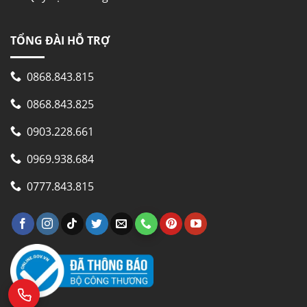
TỔNG ĐÀI HỖ TRỢ
0868.843.815
0868.843.825
0903.228.661
0969.938.684
0777.843.815