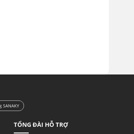
ng SANAKY
TỔNG ĐÀI HỖ TRỢ