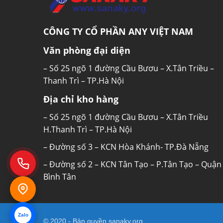
CÔNG TY CỔ PHẦN ANY VIỆT NAM
Văn phòng đại diện
– Số 25 ngõ 1 đường Cầu Bươu – X.Tân Triều –
Thanh Trì – TP.Hà Nội
Địa chỉ kho hàng
– Số 25 ngõ 1 đường Cầu Bươu – X.Tân Triều
H.Thanh Trì – TP.Hà Nội
– Đường số 3 – KCN Hòa Khánh- TP.Đà Nẵng
– Đường số 2 – KCN Tân Tạo – P.Tân Tạo – Quận
Bình Tân
Zalo
© 2020 - Bản quyền
sanaky.org