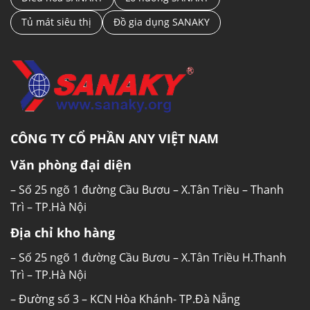
Tủ mát siêu thị
Đồ gia dụng SANAKY
CÔNG TY CỔ PHẦN ANY VIỆT NAM
Văn phòng đại diện
– Số 25 ngõ 1 đường Cầu Bươu – X.Tân Triều – Thanh
Trì – TP.Hà Nội
Địa chỉ kho hàng
– Số 25 ngõ 1 đường Cầu Bươu – X.Tân Triều H.Thanh
Trì – TP.Hà Nội
– Đường số 3 – KCN Hòa Khánh- TP.Đà Nẵng