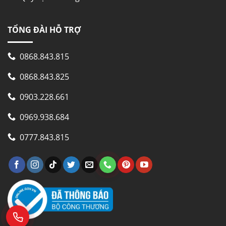
TỔNG ĐÀI HỖ TRỢ
0868.843.815
0868.843.825
0903.228.661
0969.938.684
0777.843.815