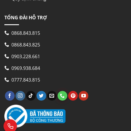
TỔNG ĐÀI HỖ TRỢ
0868.843.815
0868.843.825
0903.228.661
0969.938.684
0777.843.815