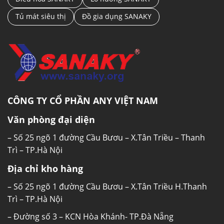
Tủ mát siêu thị
Đồ gia dụng SANAKY
CÔNG TY CỔ PHẦN ANY VIỆT NAM
Văn phòng đại diện
– Số 25 ngõ 1 đường Cầu Bươu – X.Tân Triều – Thanh
Trì – TP.Hà Nội
Địa chỉ kho hàng
– Số 25 ngõ 1 đường Cầu Bươu – X.Tân Triều H.Thanh
Trì – TP.Hà Nội
– Đường số 3 – KCN Hòa Khánh- TP.Đà Nẵng