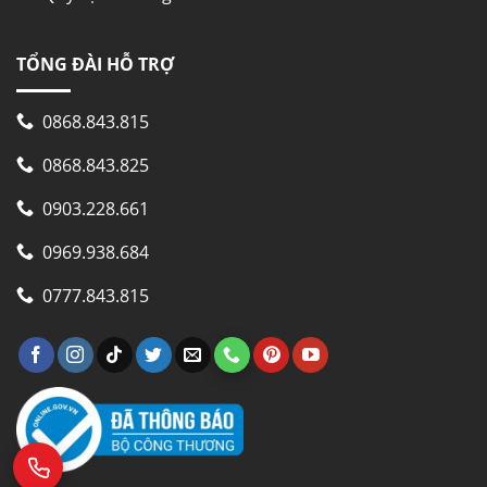
TỔNG ĐÀI HỖ TRỢ
0868.843.815
0868.843.825
0903.228.661
0969.938.684
0777.843.815