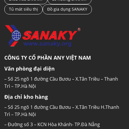
Tủ mát siêu thị
Đồ gia dụng SANAKY
CÔNG TY CỔ PHẦN ANY VIỆT NAM
Văn phòng đại diện
– Số 25 ngõ 1 đường Cầu Bươu – X.Tân Triều – Thanh
Trì – TP.Hà Nội
Địa chỉ kho hàng
– Số 25 ngõ 1 đường Cầu Bươu – X.Tân Triều H.Thanh
Trì – TP.Hà Nội
– Đường số 3 – KCN Hòa Khánh- TP.Đà Nẵng