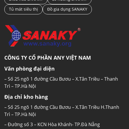
Tủ mát siêu thị
Đồ gia dụng SANAKY
CÔNG TY CỔ PHẦN ANY VIỆT NAM
Văn phòng đại diện
– Số 25 ngõ 1 đường Cầu Bươu – X.Tân Triều – Thanh
Trì – TP.Hà Nội
Địa chỉ kho hàng
– Số 25 ngõ 1 đường Cầu Bươu – X.Tân Triều H.Thanh
Trì – TP.Hà Nội
– Đường số 3 – KCN Hòa Khánh- TP.Đà Nẵng