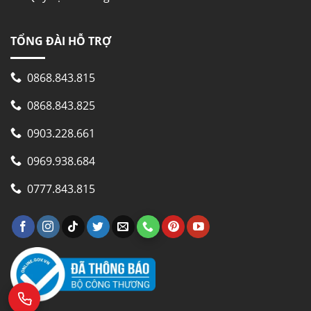
TỔNG ĐÀI HỖ TRỢ
0868.843.815
0868.843.825
0903.228.661
0969.938.684
0777.843.815