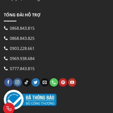
TỔNG ĐÀI HỖ TRỢ
0868.843.815
0868.843.825
0903.228.661
0969.938.684
0777.843.815