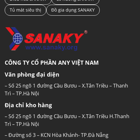
Tủ mát siêu thị
Đồ gia dụng SANAKY
CÔNG TY CỔ PHẦN ANY VIỆT NAM
Văn phòng đại diện
– Số 25 ngõ 1 đường Cầu Bươu – X.Tân Triều – Thanh
Trì – TP.Hà Nội
Địa chỉ kho hàng
– Số 25 ngõ 1 đường Cầu Bươu – X.Tân Triều H.Thanh
Trì – TP.Hà Nội
– Đường số 3 – KCN Hòa Khánh- TP.Đà Nẵng