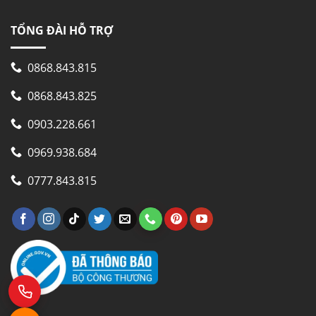
TỔNG ĐÀI HỖ TRỢ
0868.843.815
0868.843.825
0903.228.661
0969.938.684
0777.843.815