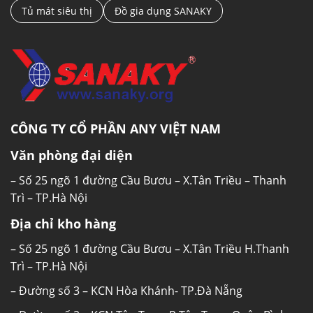
Tủ mát siêu thị
Đồ gia dụng SANAKY
CÔNG TY CỔ PHẦN ANY VIỆT NAM
Văn phòng đại diện
– Số 25 ngõ 1 đường Cầu Bươu – X.Tân Triều – Thanh
Trì – TP.Hà Nội
Địa chỉ kho hàng
– Số 25 ngõ 1 đường Cầu Bươu – X.Tân Triều H.Thanh
Trì – TP.Hà Nội
– Đường số 3 – KCN Hòa Khánh- TP.Đà Nẵng