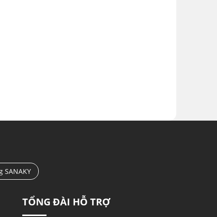
ng SANAKY
TỔNG ĐÀI HỖ TRỢ