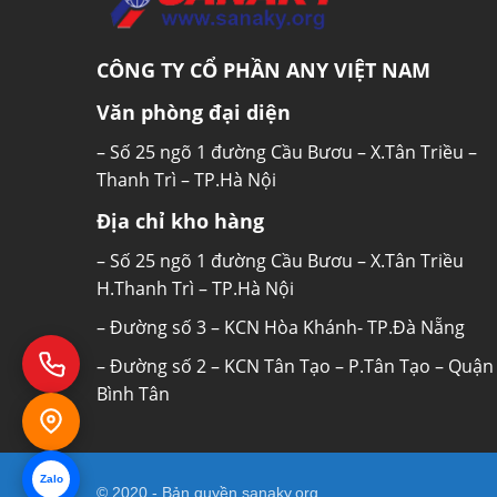
CÔNG TY CỔ PHẦN ANY VIỆT NAM
Văn phòng đại diện
– Số 25 ngõ 1 đường Cầu Bươu – X.Tân Triều –
Thanh Trì – TP.Hà Nội
Địa chỉ kho hàng
– Số 25 ngõ 1 đường Cầu Bươu – X.Tân Triều
H.Thanh Trì – TP.Hà Nội
– Đường số 3 – KCN Hòa Khánh- TP.Đà Nẵng
– Đường số 2 – KCN Tân Tạo – P.Tân Tạo – Quận
Bình Tân
Zalo
© 2020 - Bản quyền
sanaky.org