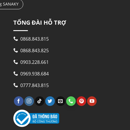
ng SANAKY
TỔNG ĐÀI HỖ TRỢ
0868.843.815
0868.843.825
0903.228.661
0969.938.684
0777.843.815