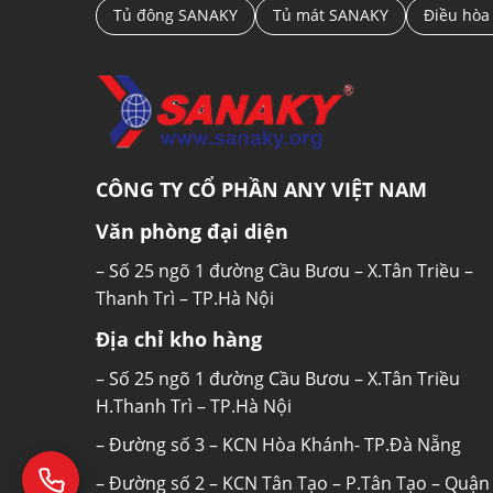
Tủ đông SANAKY
Tủ mát SANAKY
Điều hòa
CÔNG TY CỔ PHẦN ANY VIỆT NAM
Văn phòng đại diện
– Số 25 ngõ 1 đường Cầu Bươu – X.Tân Triều –
Thanh Trì – TP.Hà Nội
Địa chỉ kho hàng
– Số 25 ngõ 1 đường Cầu Bươu – X.Tân Triều
H.Thanh Trì – TP.Hà Nội
– Đường số 3 – KCN Hòa Khánh- TP.Đà Nẵng
– Đường số 2 – KCN Tân Tạo – P.Tân Tạo – Quận