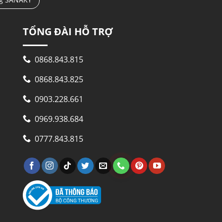
TỔNG ĐÀI HỖ TRỢ
0868.843.815
0868.843.825
0903.228.661
0969.938.684
0777.843.815