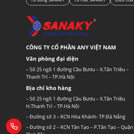
CÔNG TY CỔ PHẦN ANY VIỆT NAM
Văn phòng đại diện
– Số 25 ngõ 1 đường Cầu Bươu – X.Tân Triều –
Thanh Trì – TP.Hà Nội
Địa chỉ kho hàng
– Số 25 ngõ 1 đường Cầu Bươu – X.Tân Triều
H.Thanh Trì – TP.Hà Nội
– Đường số 3 – KCN Hòa Khánh- TP.Đà Nẵng
– Đường số 2 – KCN Tân Tạo – P.Tân Tạo – Quận