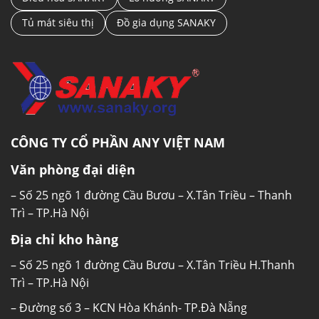
Tủ mát siêu thị
Đồ gia dụng SANAKY
CÔNG TY CỔ PHẦN ANY VIỆT NAM
Văn phòng đại diện
– Số 25 ngõ 1 đường Cầu Bươu – X.Tân Triều – Thanh
Trì – TP.Hà Nội
Địa chỉ kho hàng
– Số 25 ngõ 1 đường Cầu Bươu – X.Tân Triều H.Thanh
Trì – TP.Hà Nội
– Đường số 3 – KCN Hòa Khánh- TP.Đà Nẵng