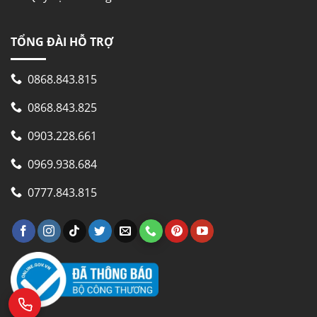
TỔNG ĐÀI HỖ TRỢ
0868.843.815
0868.843.825
0903.228.661
0969.938.684
0777.843.815