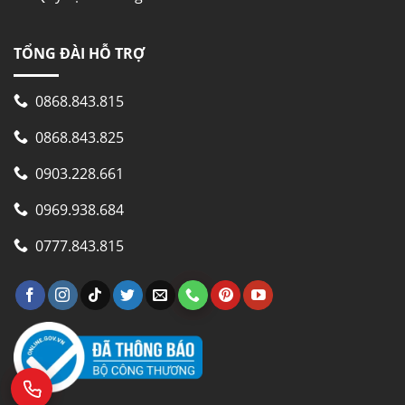
TỔNG ĐÀI HỖ TRỢ
0868.843.815
0868.843.825
0903.228.661
0969.938.684
0777.843.815