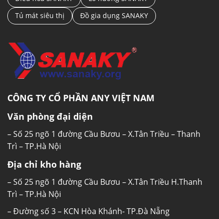
Tủ mát siêu thị
Đồ gia dụng SANAKY
CÔNG TY CỔ PHẦN ANY VIỆT NAM
Văn phòng đại diện
– Số 25 ngõ 1 đường Cầu Bươu – X.Tân Triều – Thanh
Trì – TP.Hà Nội
Địa chỉ kho hàng
– Số 25 ngõ 1 đường Cầu Bươu – X.Tân Triều H.Thanh
Trì – TP.Hà Nội
– Đường số 3 – KCN Hòa Khánh- TP.Đà Nẵng