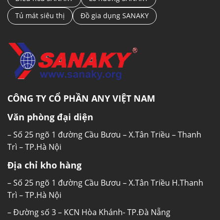
Tủ mát siêu thị
Đồ gia dụng SANAKY
CÔNG TY CỔ PHẦN ANY VIỆT NAM
Văn phòng đại diện
– Số 25 ngõ 1 đường Cầu Bươu – X.Tân Triều – Thanh
Trì – TP.Hà Nội
Địa chỉ kho hàng
– Số 25 ngõ 1 đường Cầu Bươu – X.Tân Triều H.Thanh
Trì – TP.Hà Nội
– Đường số 3 – KCN Hòa Khánh- TP.Đà Nẵng