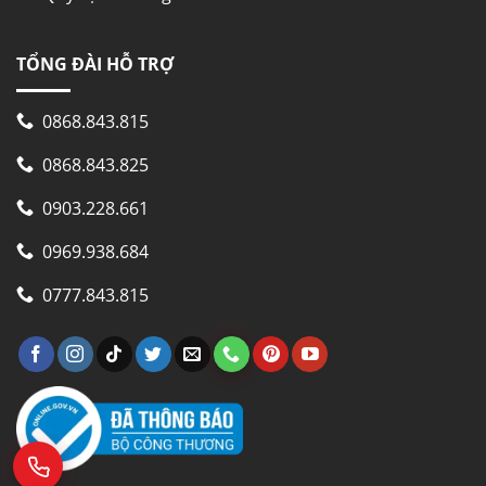
TỔNG ĐÀI HỖ TRỢ
0868.843.815
0868.843.825
0903.228.661
0969.938.684
0777.843.815