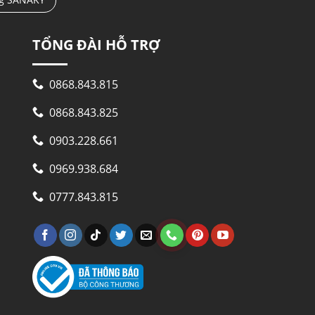
TỔNG ĐÀI HỖ TRỢ
0868.843.815
0868.843.825
0903.228.661
0969.938.684
0777.843.815