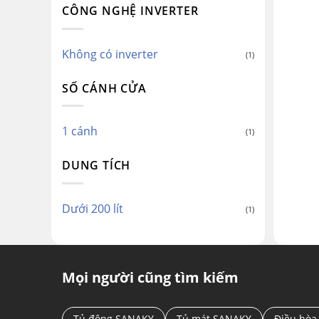
CÔNG NGHỆ INVERTER
Không có inverter
(1)
SỐ CÁNH CỬA
1 cánh
(1)
DUNG TÍCH
Dưới 200 lít
(1)
Mọi người cũng tìm kiếm
Tủ đông SANAKY
Tủ mát SANAKY
Điều hòa