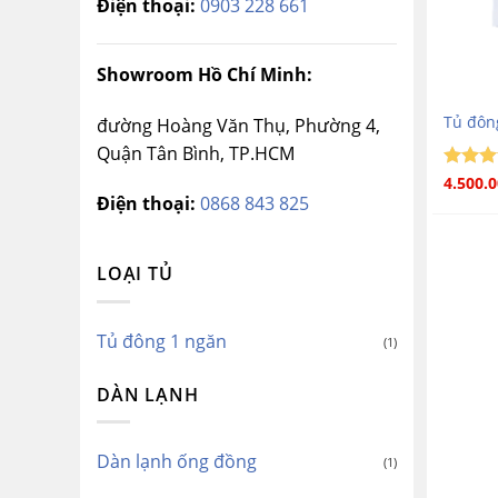
Điện thoại:
0903 228 661
Showroom Hồ Chí Minh:
Tủ đôn
đường Hoàng Văn Thụ, Phường 4,
Quận Tân Bình, TP.HCM
Được 
4.500.
5
hạng
Điện thoại:
0868 843 825
sao
LOẠI TỦ
Tủ đông 1 ngăn
(1)
DÀN LẠNH
Dàn lạnh ống đồng
(1)