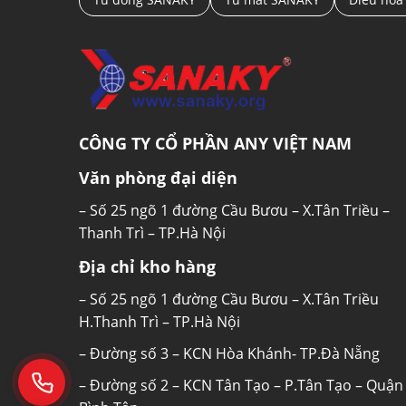
CÔNG TY CỔ PHẦN ANY VIỆT NAM
Văn phòng đại diện
– Số 25 ngõ 1 đường Cầu Bươu – X.Tân Triều –
Thanh Trì – TP.Hà Nội
Địa chỉ kho hàng
– Số 25 ngõ 1 đường Cầu Bươu – X.Tân Triều
H.Thanh Trì – TP.Hà Nội
– Đường số 3 – KCN Hòa Khánh- TP.Đà Nẵng
– Đường số 2 – KCN Tân Tạo – P.Tân Tạo – Quận