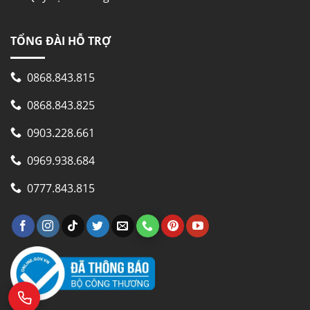
TỔNG ĐÀI HỖ TRỢ
0868.843.815
0868.843.825
0903.228.661
0969.938.684
0777.843.815