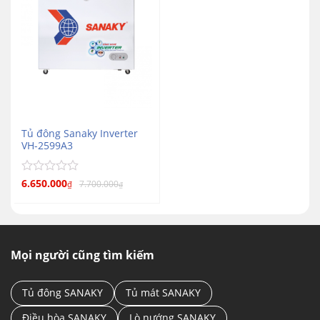
Tủ đông Sanaky Inverter
VH-2599A3
Được
6.650.000
7.700.000
₫
₫
xếp
hạng
0
5
sao
Mọi người cũng tìm kiếm
Tủ đông SANAKY
Tủ mát SANAKY
Điều hòa SANAKY
Lò nướng SANAKY