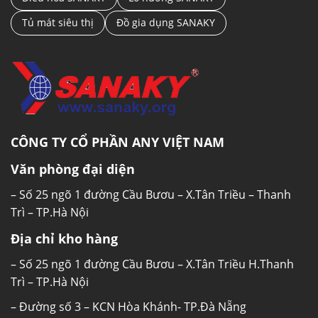
Tủ mát siêu thị
Đồ gia dụng SANAKY
CÔNG TY CỔ PHẦN ANY VIỆT NAM
Văn phòng đại diện
– Số 25 ngõ 1 đường Cầu Bươu – X.Tân Triều – Thanh
Trì – TP.Hà Nội
Địa chỉ kho hàng
– Số 25 ngõ 1 đường Cầu Bươu – X.Tân Triều H.Thanh
Trì – TP.Hà Nội
– Đường số 3 – KCN Hòa Khánh- TP.Đà Nẵng