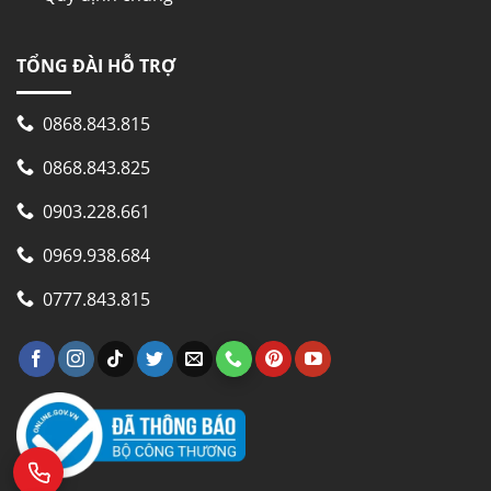
TỔNG ĐÀI HỖ TRỢ
0868.843.815
0868.843.825
0903.228.661
0969.938.684
0777.843.815