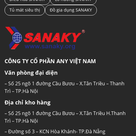
Tủ mát siêu thị
Đồ gia dụng SANAKY
CÔNG TY CỔ PHẦN ANY VIỆT NAM
Văn phòng đại diện
– Số 25 ngõ 1 đường Cầu Bươu – X.Tân Triều – Thanh
Trì – TP.Hà Nội
Địa chỉ kho hàng
– Số 25 ngõ 1 đường Cầu Bươu – X.Tân Triều H.Thanh
Trì – TP.Hà Nội
– Đường số 3 – KCN Hòa Khánh- TP.Đà Nẵng