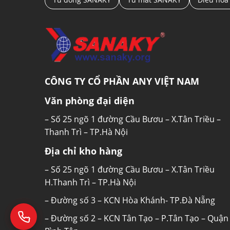
CÔNG TY CỔ PHẦN ANY VIỆT NAM
Văn phòng đại diện
– Số 25 ngõ 1 đường Cầu Bươu – X.Tân Triều –
Thanh Trì – TP.Hà Nội
Địa chỉ kho hàng
– Số 25 ngõ 1 đường Cầu Bươu – X.Tân Triều
H.Thanh Trì – TP.Hà Nội
– Đường số 3 – KCN Hòa Khánh- TP.Đà Nẵng
– Đường số 2 – KCN Tân Tạo – P.Tân Tạo – Quận