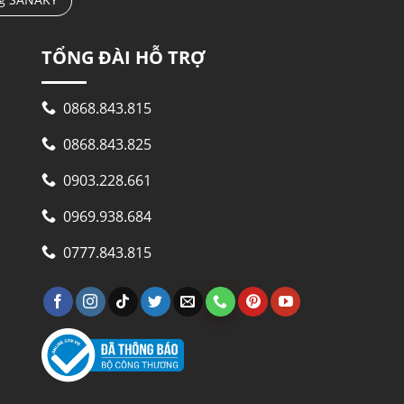
TỔNG ĐÀI HỖ TRỢ
0868.843.815
0868.843.825
0903.228.661
0969.938.684
0777.843.815