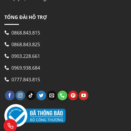
TỔNG ĐÀI HỖ TRỢ
0868.843.815
0868.843.825
0903.228.661
0969.938.684
0777.843.815