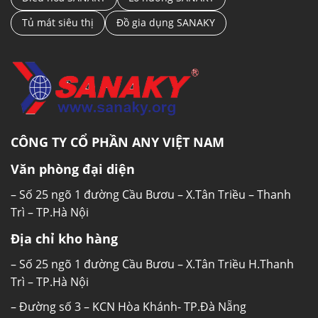
Tủ mát siêu thị
Đồ gia dụng SANAKY
CÔNG TY CỔ PHẦN ANY VIỆT NAM
Văn phòng đại diện
– Số 25 ngõ 1 đường Cầu Bươu – X.Tân Triều – Thanh
Trì – TP.Hà Nội
Địa chỉ kho hàng
– Số 25 ngõ 1 đường Cầu Bươu – X.Tân Triều H.Thanh
Trì – TP.Hà Nội
– Đường số 3 – KCN Hòa Khánh- TP.Đà Nẵng