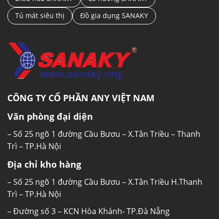
Tủ mát siêu thị
Đồ gia dụng SANAKY
CÔNG TY CỔ PHẦN ANY VIỆT NAM
Văn phòng đại diện
– Số 25 ngõ 1 đường Cầu Bươu – X.Tân Triều – Thanh
Trì – TP.Hà Nội
Địa chỉ kho hàng
– Số 25 ngõ 1 đường Cầu Bươu – X.Tân Triều H.Thanh
Trì – TP.Hà Nội
– Đường số 3 – KCN Hòa Khánh- TP.Đà Nẵng