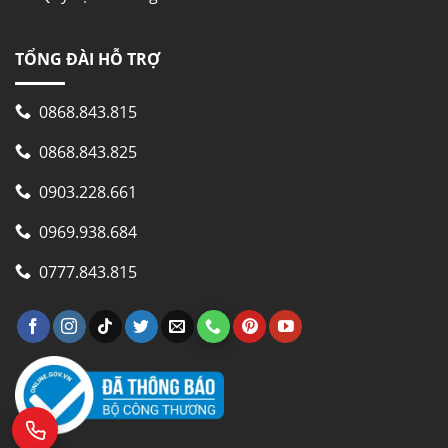
TỔNG ĐÀI HỖ TRỢ
0868.843.815
0868.843.825
0903.228.661
0969.938.684
0777.843.815