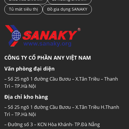
Tủ mát siêu thị
Đồ gia dụng SANAKY
CÔNG TY CỔ PHẦN ANY VIỆT NAM
Văn phòng đại diện
– Số 25 ngõ 1 đường Cầu Bươu – X.Tân Triều – Thanh
Trì – TP.Hà Nội
Địa chỉ kho hàng
– Số 25 ngõ 1 đường Cầu Bươu – X.Tân Triều H.Thanh
Trì – TP.Hà Nội
– Đường số 3 – KCN Hòa Khánh- TP.Đà Nẵng