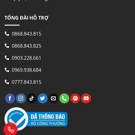
TỔNG ĐÀI HỖ TRỢ
0868.843.815
0868.843.825
0903.228.661
0969.938.684
0777.843.815