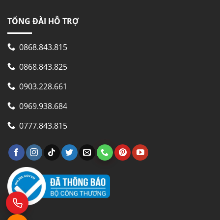
TỔNG ĐÀI HỖ TRỢ
0868.843.815
0868.843.825
0903.228.661
0969.938.684
0777.843.815