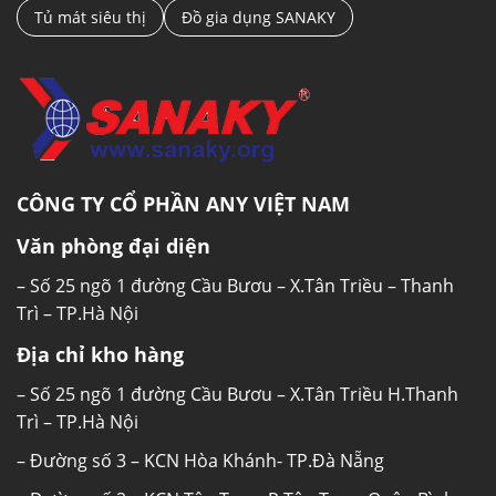
Tủ mát siêu thị
Đồ gia dụng SANAKY
CÔNG TY CỔ PHẦN ANY VIỆT NAM
Văn phòng đại diện
– Số 25 ngõ 1 đường Cầu Bươu – X.Tân Triều – Thanh
Trì – TP.Hà Nội
Địa chỉ kho hàng
– Số 25 ngõ 1 đường Cầu Bươu – X.Tân Triều H.Thanh
Trì – TP.Hà Nội
– Đường số 3 – KCN Hòa Khánh- TP.Đà Nẵng