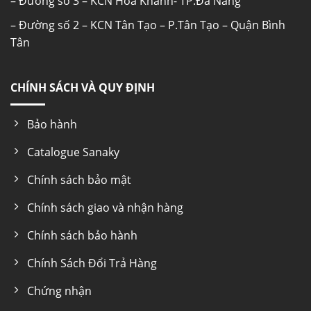
– Đường số 3 – KCN Hòa Khánh- TP.Đà Nẵng
– Đường số 2 – KCN Tân Tạo – P.Tân Tạo – Quận Bình
Tân
CHÍNH SÁCH VÀ QUY ĐỊNH
Bảo hành
Catalogue Sanaky
Chính sách bảo mật
Chính sách giao và nhận hàng
Chính sách bảo hành
Chính Sách Đổi Trả Hàng
Chứng nhận