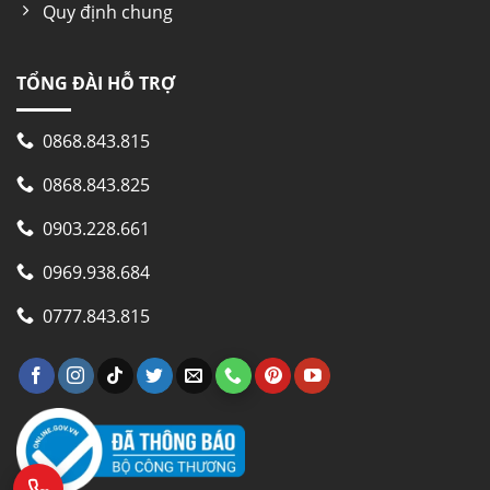
Quy định chung
TỔNG ĐÀI HỖ TRỢ
0868.843.815
0868.843.825
0903.228.661
0969.938.684
0777.843.815