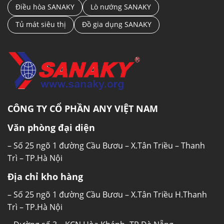
Điều hòa SANAKY
Lò nướng SANAKY
Tủ mát siêu thị
Đồ gia dụng SANAKY
CÔNG TY CỔ PHẦN ANY VIỆT NAM
Văn phòng đại diện
– Số 25 ngõ 1 đường Cầu Bươu – X.Tân Triều – Thanh
Trì – TP.Hà Nội
Địa chỉ kho hàng
– Số 25 ngõ 1 đường Cầu Bươu – X.Tân Triều H.Thanh
Trì – TP.Hà Nội