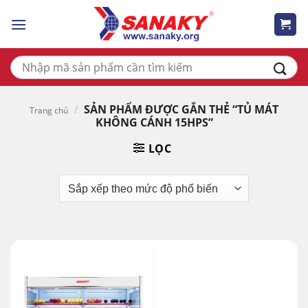
Skip
to
content
Tìm
kiếm:
/
SẢN PHẨM ĐƯỢC GẮN THẺ “TỦ MÁT
Trang chủ
KHÔNG CÁNH 15HPS”
LỌC