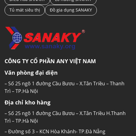
Tủ mát siêu thị
Đồ gia dụng SANAKY
CÔNG TY CỔ PHẦN ANY VIỆT NAM
Văn phòng đại diện
– Số 25 ngõ 1 đường Cầu Bươu – X.Tân Triều – Thanh
Trì – TP.Hà Nội
Địa chỉ kho hàng
– Số 25 ngõ 1 đường Cầu Bươu – X.Tân Triều H.Thanh
Trì – TP.Hà Nội
– Đường số 3 – KCN Hòa Khánh- TP.Đà Nẵng