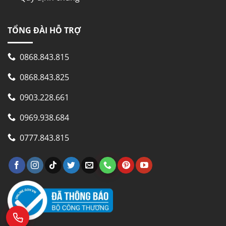
TỔNG ĐÀI HỖ TRỢ
0868.843.815
0868.843.825
0903.228.661
0969.938.684
0777.843.815