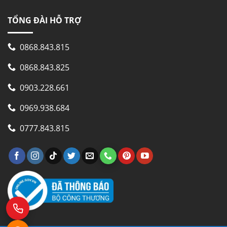
TỔNG ĐÀI HỖ TRỢ
0868.843.815
0868.843.825
0903.228.661
0969.938.684
0777.843.815