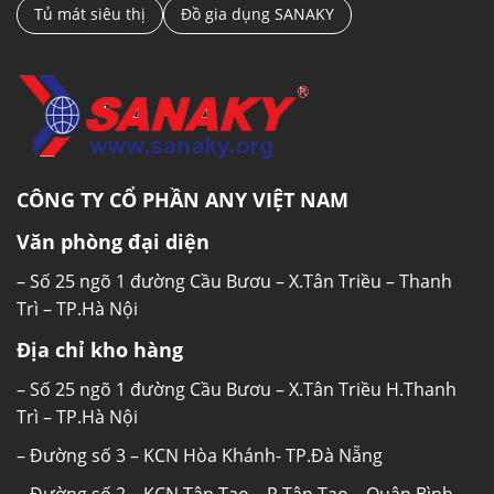
Tủ mát siêu thị
Đồ gia dụng SANAKY
CÔNG TY CỔ PHẦN ANY VIỆT NAM
Văn phòng đại diện
– Số 25 ngõ 1 đường Cầu Bươu – X.Tân Triều – Thanh
Trì – TP.Hà Nội
Địa chỉ kho hàng
– Số 25 ngõ 1 đường Cầu Bươu – X.Tân Triều H.Thanh
Trì – TP.Hà Nội
– Đường số 3 – KCN Hòa Khánh- TP.Đà Nẵng