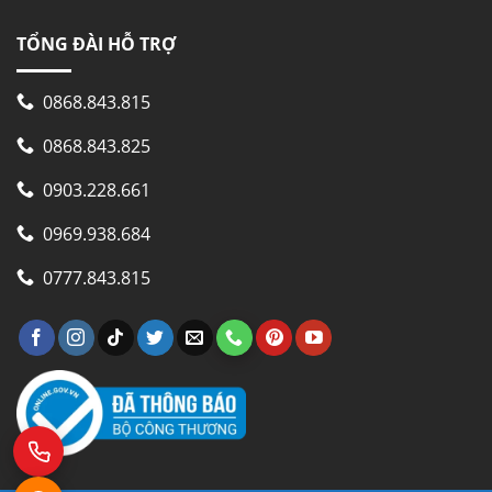
TỔNG ĐÀI HỖ TRỢ
0868.843.815
0868.843.825
0903.228.661
0969.938.684
0777.843.815