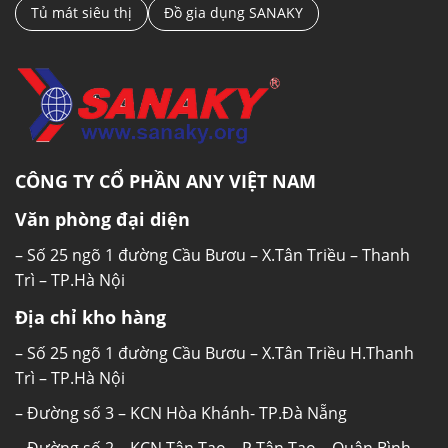
Tủ mát siêu thị
Đồ gia dụng SANAKY
CÔNG TY CỔ PHẦN ANY VIỆT NAM
Văn phòng đại diện
– Số 25 ngõ 1 đường Cầu Bươu – X.Tân Triều – Thanh
Trì – TP.Hà Nội
Địa chỉ kho hàng
– Số 25 ngõ 1 đường Cầu Bươu – X.Tân Triều H.Thanh
Trì – TP.Hà Nội
– Đường số 3 – KCN Hòa Khánh- TP.Đà Nẵng