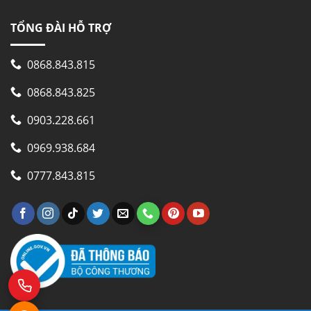
TỔNG ĐÀI HỖ TRỢ
0868.843.815
0868.843.825
0903.228.661
0969.938.684
0777.843.815