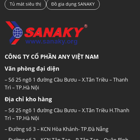
Tủ mát siêu thị
Đồ gia dụng SANAKY
CÔNG TY CỔ PHẦN ANY VIỆT NAM
Văn phòng đại diện
– Số 25 ngõ 1 đường Cầu Bươu – X.Tân Triều – Thanh
Trì – TP.Hà Nội
Địa chỉ kho hàng
– Số 25 ngõ 1 đường Cầu Bươu – X.Tân Triều H.Thanh
Trì – TP.Hà Nội
– Đường số 3 – KCN Hòa Khánh- TP.Đà Nẵng