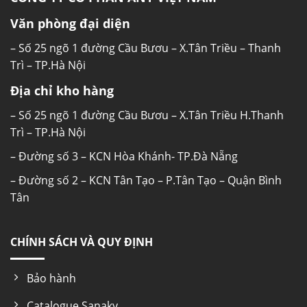
Văn phòng đại diện
– Số 25 ngõ 1 đường Cầu Bươu – X.Tân Triều – Thanh
Trì – TP.Hà Nội
Địa chỉ kho hàng
– Số 25 ngõ 1 đường Cầu Bươu – X.Tân Triều H.Thanh
Trì – TP.Hà Nội
– Đường số 3 – KCN Hòa Khánh- TP.Đà Nẵng
– Đường số 2 – KCN Tân Tạo – P.Tân Tạo – Quận Bình
Tân
CHÍNH SÁCH VÀ QUY ĐỊNH
Bảo hành
Catalogue Sanaky