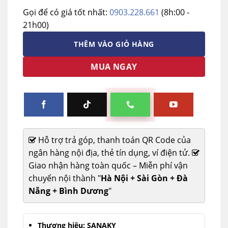
Gọi để có giá tốt nhất:
0903.228.661
(8h:00 -
21h00)
THÊM VÀO GIỎ HÀNG
MUA NGAY
Hỗ trợ trả góp, thanh toán QR Code của
ngân hàng nội địa, thẻ tín dụng, ví điện tử.
Giao nhận hàng toàn quốc – Miễn phí vận
chuyển nội thành "
Hà Nội + Sài Gòn + Đà
Nẵng + Bình Dương
"
Thương hiệu: SANAKY