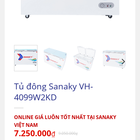
Tủ đông Sanaky VH-
4099W2KD
ONLINE GIÁ LUÔN TỐT NHẤT TẠI SANAKY
VIỆT NAM
7.250.000
₫
9.050.000
₫