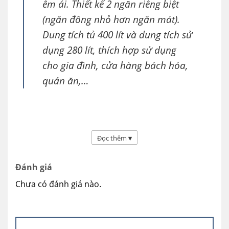
êm ái. Thiết kế 2 ngăn riêng biệt
(ngăn đông nhỏ hơn ngăn mát).
Dung tích tủ 400 lít và dung tích sử
dụng 280 lít, thích hợp sử dụng
cho gia đình, cửa hàng bách hóa,
quán ăn,…
Đọc thêm
▾
Đánh giá
Chưa có đánh giá nào.