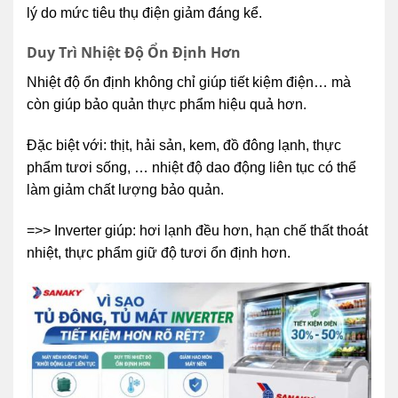
lý do mức tiêu thụ điện giảm đáng kể.
Duy Trì Nhiệt Độ Ổn Định Hơn
Nhiệt độ ổn định không chỉ giúp tiết kiệm điện… mà
còn giúp bảo quản thực phẩm hiệu quả hơn.
Đặc biệt với: thịt, hải sản, kem, đồ đông lạnh, thực
phẩm tươi sống, … nhiệt độ dao động liên tục có thể
làm giảm chất lượng bảo quản.
=>> Inverter giúp: hơi lạnh đều hơn, hạn chế thất thoát
nhiệt, thực phẩm giữ độ tươi ổn định hơn.