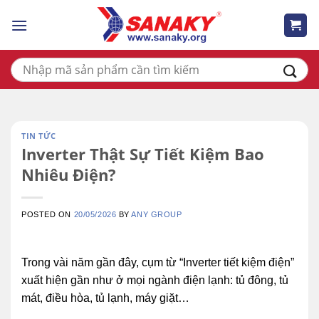
Skip
to
content
Tìm
kiếm:
TIN TỨC
Inverter Thật Sự Tiết Kiệm Bao
Nhiêu Điện?
POSTED ON
20/05/2026
BY
ANY GROUP
Trong vài năm gần đây, cụm từ “Inverter tiết kiệm điện”
xuất hiện gần như ở mọi ngành điện lạnh: tủ đông, tủ
mát, điều hòa, tủ lạnh, máy giặt…