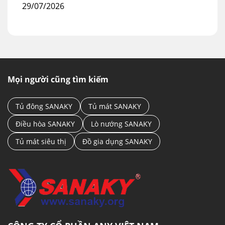
29/07/2026
Mọi người cũng tìm kiếm
Tủ đông SANAKY
Tủ mát SANAKY
Điều hòa SANAKY
Lò nướng SANAKY
Tủ mát siêu thị
Đồ gia dụng SANAKY