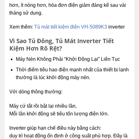
hơn, ít nóng hơn, hóa đơn điện giảm đáng kể sau vài
tháng sử dụng.
Xem thêm:
Tủ mát tiết kiệm điện VH-5089K3
inverter
Vì Sao Tủ Đông, Tủ Mát Inverter Tiết
Kiệm Hơn Rõ Rệt?
Máy Nén Không Phải “Khởi Động Lại” Liên Tục
Thời điểm tiêu hao điện mạnh nhất của thiết bị lạnh
thường là lúc khởi động máy nén.
Với dòng thông thường:
Máy cứ tắt rồi bật lại nhiều lần,
Mỗi lần khởi động sẽ tiêu tốn lượng điện lớn.
Inverter giúp hạn chế điều này bằng cách:
duy trì hoạt động ổn định ở công suất phù hợp. Đây là