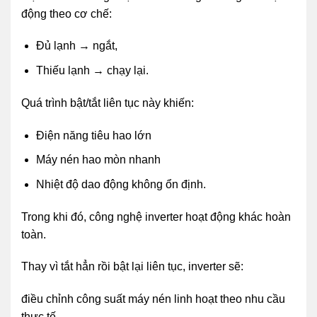
động theo cơ chế:
Đủ lạnh → ngắt,
Thiếu lạnh → chạy lại.
Quá trình bật/tắt liên tục này khiến:
Điện năng tiêu hao lớn
Máy nén hao mòn nhanh
Nhiệt độ dao động không ổn định.
Trong khi đó, công nghệ inverter hoạt động khác hoàn
toàn.
Thay vì tắt hẳn rồi bật lại liên tục, inverter sẽ:
điều chỉnh công suất máy nén linh hoạt theo nhu cầu
thực tế.