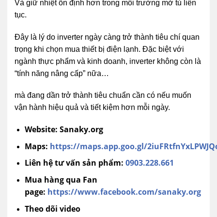
Và giữ nhiệt ổn định hơn trong môi trường mở tủ liên
tục.
Đây là lý do inverter ngày càng trở thành tiêu chí quan
trọng khi chọn mua thiết bị điện lạnh. Đặc biệt với
ngành thực phẩm và kinh doanh, inverter không còn là
“tính năng nâng cấp” nữa…
mà đang dần trở thành tiêu chuẩn cần có nếu muốn
vận hành hiệu quả và tiết kiệm hơn mỗi ngày.
Website: Sanaky.org
Maps:
https://maps.app.goo.gl/2iuFRtfnYxLPWJQ
Liên hệ tư vấn sản phẩm:
0903.228.661
Mua hàng qua Fan
page:
https://www.facebook.com/sanaky.org
Theo dõi video