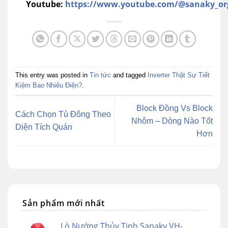
Youtube:
https://www.youtube.com/@sanaky_or
This entry was posted in
Tin tức
and tagged
Inverter Thật Sự Tiết
Kiệm Bao Nhiêu Điện?
.
Block Đồng Vs Block
Cách Chọn Tủ Đông Theo
Nhôm – Dòng Nào Tốt
Diện Tích Quán
Hơn
Sản phẩm mới nhất
Lò Nướng Thủy Tinh Sanaky VH-