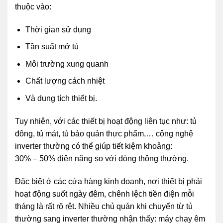
thuộc vào:
Thời gian sử dụng
Tần suất mở tủ
Môi trường xung quanh
Chất lượng cách nhiệt
Và dung tích thiết bị.
Tuy nhiên, với các thiết bị hoạt động liên tục như: tủ
đông, tủ mát, tủ bảo quản thực phẩm,… công nghệ
inverter thường có thể giúp tiết kiệm khoảng:
30% – 50% điện năng so với dòng thông thường.
Đặc biệt ở các cửa hàng kinh doanh, nơi thiết bị phải
hoạt động suốt ngày đêm, chênh lệch tiền điện mỗi
tháng là rất rõ rệt. Nhiều chủ quán khi chuyển từ tủ
thường sang inverter thường nhận thấy: máy chạy êm