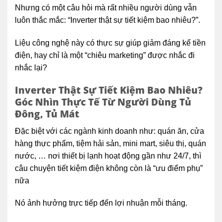
Nhưng có một câu hỏi mà rất nhiều người dùng vẫn
luôn thắc mắc: “Inverter thật sự tiết kiệm bao nhiêu?”.
Liệu công nghệ này có thực sự giúp giảm đáng kể tiền
điện, hay chỉ là một “chiêu marketing” được nhắc đi
nhắc lại?
Inverter Thật Sự Tiết Kiệm Bao Nhiêu?
Góc Nhìn Thực Tế Từ Người Dùng Tủ
Đông, Tủ Mát
Đặc biệt với các ngành kinh doanh như: quán ăn, cửa
hàng thực phẩm, tiệm hải sản, mini mart, siêu thị, quán
nước, … nơi thiết bị lạnh hoạt động gần như 24/7, thì
câu chuyện tiết kiệm điện không còn là “ưu điểm phụ”
nữa
Nó ảnh hưởng trực tiếp đến lợi nhuận mỗi tháng.