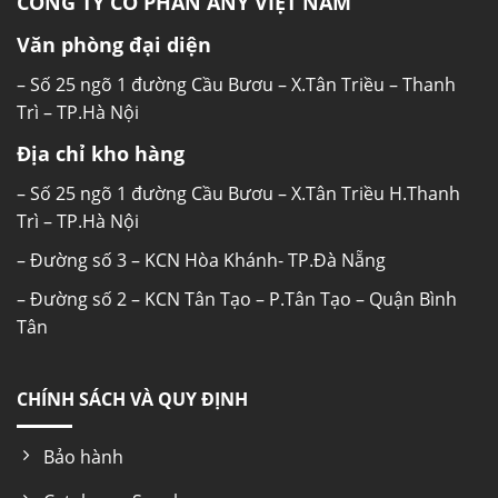
CÔNG TY CỔ PHẦN ANY VIỆT NAM
Văn phòng đại diện
– Số 25 ngõ 1 đường Cầu Bươu – X.Tân Triều – Thanh
Trì – TP.Hà Nội
Địa chỉ kho hàng
– Số 25 ngõ 1 đường Cầu Bươu – X.Tân Triều H.Thanh
Trì – TP.Hà Nội
– Đường số 3 – KCN Hòa Khánh- TP.Đà Nẵng
– Đường số 2 – KCN Tân Tạo – P.Tân Tạo – Quận Bình
Tân
CHÍNH SÁCH VÀ QUY ĐỊNH
Bảo hành