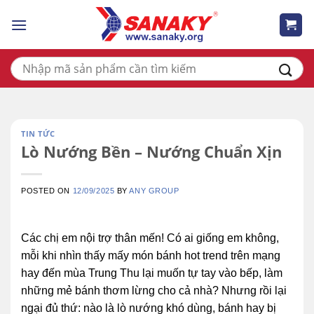
Skip
to
content
Tìm
kiếm:
TIN TỨC
Lò Nướng Bền – Nướng Chuẩn Xịn
POSTED ON
12/09/2025
BY
ANY GROUP
Các chị em nội trợ thân mến! Có ai giống em không,
mỗi khi nhìn thấy mấy món bánh hot trend trên mạng
hay đến mùa Trung Thu lại muốn tự tay vào bếp, làm
những mẻ bánh thơm lừng cho cả nhà? Nhưng rồi lại
ngại đủ thứ: nào là lò nướng khó dùng, bánh hay bị