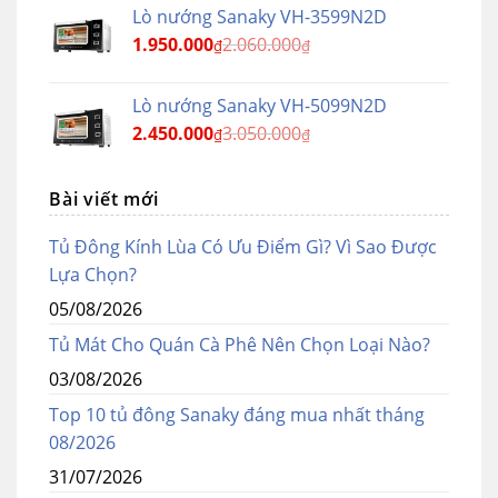
Lò nướng Sanaky VH-3599N2D
1.950.000
2.060.000
₫
₫
Lò nướng Sanaky VH-5099N2D
2.450.000
3.050.000
₫
₫
Bài viết mới
Tủ Đông Kính Lùa Có Ưu Điểm Gì? Vì Sao Được
Lựa Chọn?
05/08/2026
Tủ Mát Cho Quán Cà Phê Nên Chọn Loại Nào?
03/08/2026
Top 10 tủ đông Sanaky đáng mua nhất tháng
08/2026
31/07/2026