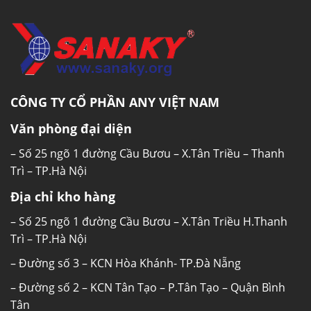
CÔNG TY CỔ PHẦN ANY VIỆT NAM
Văn phòng đại diện
– Số 25 ngõ 1 đường Cầu Bươu – X.Tân Triều – Thanh
Trì – TP.Hà Nội
Địa chỉ kho hàng
– Số 25 ngõ 1 đường Cầu Bươu – X.Tân Triều H.Thanh
Trì – TP.Hà Nội
– Đường số 3 – KCN Hòa Khánh- TP.Đà Nẵng
– Đường số 2 – KCN Tân Tạo – P.Tân Tạo – Quận Bình
Tân