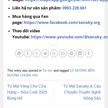
Liên hệ tư vấn sản phẩm:
0903.228.661
Mua hàng qua Fan
page:
https://www.facebook.com/sanaky.org
Theo dõi video
Youtube:
https://www.youtube.com/@sanaky_or
This entry was posted in
Tin tức
and tagged
LÒ NƯỚNG BỀN -
NƯỚNG CHUẨN XỊN
.
Tủ Mát Vàng Cho Cửa
Tủ Mát Sanaky & Câu
Hàng – Nửa Cuối 2025
Chuyện Truyền Nghề
Bùng Nổ
Nông Sản